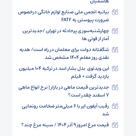
هاشمیان
بیانیه انجمن ملی صنایع لوازم خانگی درخصوص
ضرورت پیوستن به FATF
چهارشنبه‌سوری پرحادثه در تهران /جدیدترین
آمار از فوتی ها
شگفتانه دولت برای معلمان در راه است/ هدیه
نقدی روز معلم ۱۴۰۴ مشخص شد
این ویدئوی بدل بشار اسد در ترکیه ۱۰۴ میلیون
بازدید گرفت + فیلم
جدیدترین قیمت ماهی در بازار | نرخ انواع ماهی
۷ اسفند چقدر است؟
رقیب آیفون ایر با ۶ میلی‌متر ضخامت رونمایی
شد
قیمت مرغ امروز ۹ آذر ۱۴۰۴ / سینه مرغ چند؟