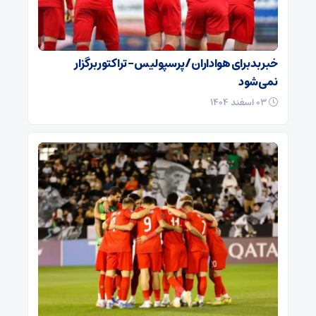
خبر بد برای هواداران / پرسپولیس – تراکتور برگزار
نمی‌شود
۰۳ اسفند ۱۴۰۴