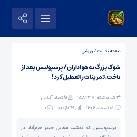
صفحه نخست
/
ورزشی
شوک بزرگ به هواداران/ پرسپولیس بعد از
باخت، تمرینات را تعطیل کرد!
کد نوشته: 158237
اقتصاد آنلاین
۰۲ اسفند ۱۴۰۴
41 بازدید
۰
پرسپولیس که دیشب مقابل خیبر خرم‌آباد در