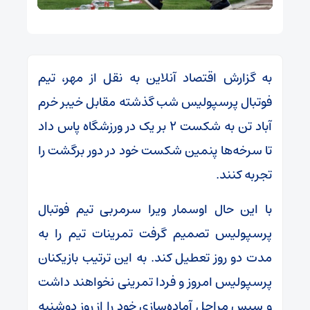
به گزارش اقتصاد آنلاین به نقل از مهر، تیم
فوتبال پرسپولیس شب گذشته مقابل خیبر خرم
آباد تن به شکست ۲ بر یک در ورزشگاه پاس داد
تا سرخه‌ها پنمین شکست خود در دور برگشت را
تجربه کنند.
با این حال اوسمار ویرا سرمربی تیم فوتبال
پرسپولیس تصمیم گرفت تمرینات تیم را به
مدت دو روز تعطیل کند. به این ترتیب بازیکنان
پرسپولیس امروز و فردا تمرینی نخواهند داشت
و سپس مراحل آماده‌سازی خود را از روز دوشنبه