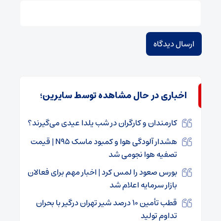
اخباری در حال مشاهده توسط سایرین؛
کارمندان و کارگران در شب یلدا عیدی می‌گیرند؟
هشدار آلودگی هوا و کمبود ماسک N۹۵ | قیمت
تصفیه هوا نجومی شد
بورس صعود را لمس کرد | اخبار مهم برای فعالان
بازار سرمایه اعلام شد
قطب تأمین ۱۰ درصد شیر تهران درگیر با بحران
تداوم تولید