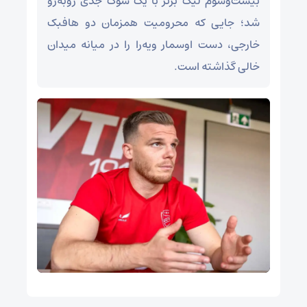
بیست‌وسوم لیگ برتر با یک شوک جدی روبه‌رو
شد؛ جایی که محرومیت همزمان دو هافبک
خارجی، دست اوسمار ویه‌را را در میانه میدان
خالی گذاشته است.