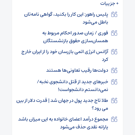
+ جزییات
پلیس راهور: این کار را بکنید، گواهی نامه‌تان
باطل می‌شود
فوری / زمان صدور احکام مربوط به
همسان‌سازی حقوق بازنشستگان
آژانس انرژی اتمی بازرسان خود را از ایران خارج
کرد
دولت‌ها رقیب تعاونی‌ها هستند
خبر‌های جدید از قتل دانشجوی نخبه/
نمی‌دانستم دانشجواست!
طلا تاج جدید پول در جهان شد | قدرت دلار از بین
می رود؟
مجموع درآمد اعضای خانواده به این میزان باشد
یارانه نقدی حذف می‌شود