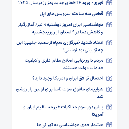
فوری/ ورود ETF‌های جدید رمزارز در سال ۲۰۲۵
قطعی سه ساعته سرویس‌های اپل
هواشناسی ایران امروز دوشنبه ۹ تیر/ آغاز رگبار
و کاهش دما در ۹ استان از روز پنجشنبه
انتقاد شدید خبرگزاری سپاه از سعید جلیلی: این
چه توییتی بود نوشتی!
مردم داور نهایی اصلاح نظام اداری و کیفیت
خدمات دولت هستند
احتمال توافق ایران و آمریکا وجود دارد؟
هواپیمای مافوق صوت ناسا برای اولین بار روشن
شد
پایان دور سوم مذاکرات غیر مستقیم ایران و
آمریکا
هشدار جدی هواشناسی به تهرانی‌ها