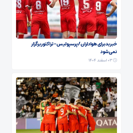
خبر بد برای هواداران / پرسپولیس – تراکتور برگزار
نمی‌شود
۰۳ اسفند ۱۴۰۴