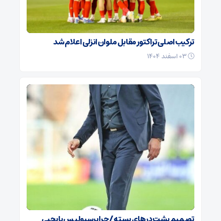
ترکیب اصلی تراکتور مقابل ملوان انزلی اعلام شد
۰۳ اسفند ۱۴۰۴
تصمیم پشت در‌های بسته / چرا پرسپولیس با یحیی