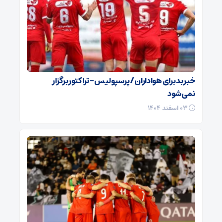
خبر بد برای هواداران / پرسپولیس – تراکتور برگزار
نمی‌شود
۰۳ اسفند ۱۴۰۴