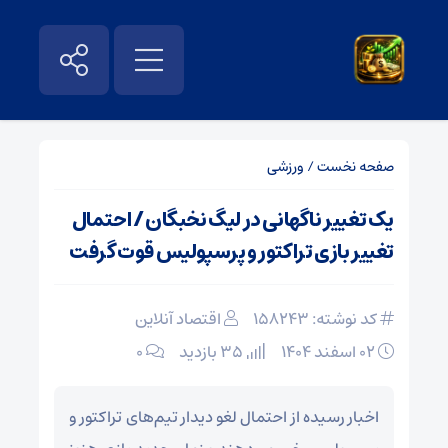
صفحه نخست
/
ورزشی
یک تغییر ناگهانی در لیگ نخبگان / احتمال
تغییر بازی تراکتور و پرسپولیس قوت گرفت
کد نوشته: 158243
اقتصاد آنلاین
۰۲ اسفند ۱۴۰۴
35 بازدید
۰
اخبار رسیده از احتمال لغو دیدار تیم‌های تراکتور و