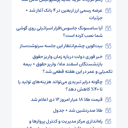
عرضه رسمی ارز اربعین در ۴ بانک آغاز شد +
جزئیات
آیا سامسونگ جاسوس‌افزار اسرائیلی روی گوشی
شما نصب کرده است؟
بیت‌کوین چشم‌انتظار این جلسه سرنوشت‌ساز
خبر فوری دولت درباره زمان واریز حقوق
بازنشستگان اسفند ماه/ واریز حقوق + بیمه
تکمیلی و عمر در این هفته قطعی شد؟
چگونه درایر تبریدی می‌تواند هزینه‌های تولید را
تا ۴۰% کاهش دهد؟
قیمت طلا ۱۸ عیار امروز ۱۲ دی اعلام شد
طلا صدرنشین شد + جدول
راه‌اندازی مرکز مدیریت و کنترل پروازها و