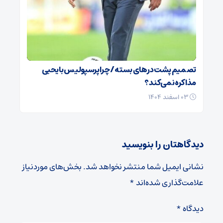
تصمیم پشت در‌های بسته / چرا پرسپولیس با یحیی
مذاکره نمی‌کند؟
۰۳ اسفند ۱۴۰۴
دیدگاهتان را بنویسید
نشانی ایمیل شما منتشر نخواهد شد.
بخش‌های موردنیاز
علامت‌گذاری شده‌اند
*
دیدگاه
*