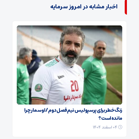
اخبار مشابه در امروز سرمایه
زنگ خطر برای پرسپولیس نیم‌فصل دوم / اوسمار چرا
مانده است؟
۰۴ اسفند ۱۴۰۴