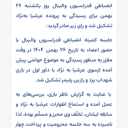
انضباطی فدراسیون والیبال روز یکشنبه ۲۶
بهمن برای رسیدگی به پرونده عرشیا به‌نژاد
تشکیل شد و رای زیر صادر گردید:
جلسه کمیته انضباطی فدراسیون والیبال با
حضور اعضاء به تاریخ ۲۶ بهمن ۱۴۰۴ در وقت
مقرّر به منظور رسیدگی به موضوع حواشی پیش
آمده ازسوی عرشیا به نژاد با داور اول در بازی
شهداب یزد و رازین پلیمر تشکیل شد.
با عنایت به گزارش ناظر بازی، بررسی‌های به
عمل آمده و استماع اظهارات عرشیا به نژاد و
سابقه ایشان، تخلّف وی محرز و مسلّم بوده، لذا
نامبرده به سه جلسه محرومیت و پرداخت چهار