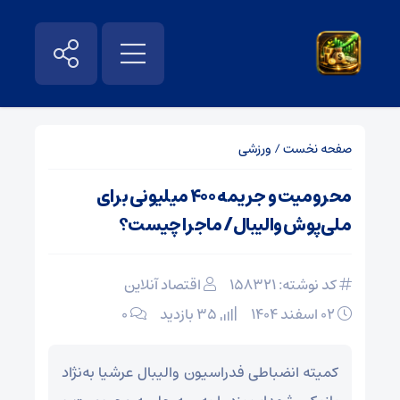
صفحه نخست
/
ورزشی
محرومیت و جریمه ۴۰۰ میلیونی برای
ملی‌پوش والیبال/ ماجرا چیست؟
کد نوشته: 158321
اقتصاد آنلاین
۰۲ اسفند ۱۴۰۴
35 بازدید
۰
کمیته انضباطی فدراسیون والیبال عرشیا به‌نژاد