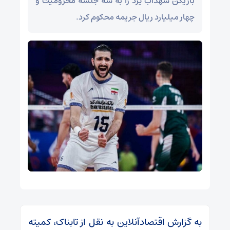
بازیکن شهداب یزد را به سه جلسه محرومیت و
چهار میلیارد ریال جریمه محکوم کرد.
به گزارش اقتصادآنلاین به نقل از تابناک، کمیته