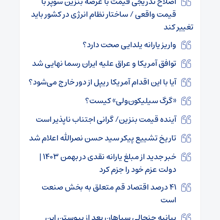
اصلاح تدریجی قیمت با عرضه بنزین سوپر با
قیمت واقعی / ساختار نظام انرژی در کشور باید
تغییر کند
واریز یارانه یلدایی صحت دارد؟
توافق آمریکا و عراق علیه ایران رسما نهایی شد
آیا با این اقدام آمریکا ریپل از دور خارج می‌شود؟
«گرگ سیلیکون‌ولی» کیست؟
آینده قیمت بنزین/ گرانی اجتناب ناپذیر است
تاریخ تشییع پیکر سید حسن نصرالله اعلام شد
خبر جدید از مبلغ یارانه نقدی در بهمن ۱۴۰۳ |
دولت عزم خود را جزم کرد
۴۱ درصد اقتصاد قم متعلق به بخش صنعت
است
بیانیه جنجالی سپاهان بعد از پیوستن این