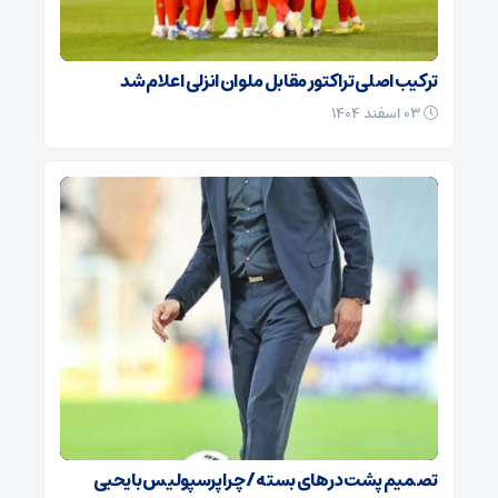
ترکیب اصلی تراکتور مقابل ملوان انزلی اعلام شد
۰۳ اسفند ۱۴۰۴
تصمیم پشت در‌های بسته / چرا پرسپولیس با یحیی