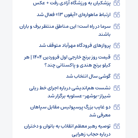
پزشکیان به ورزشگاه آزادی رفت + عکس
ارتباط ماهواره‌ای «آیفون ۱۳» فعال شد
سرما در راه است؛ این مناطق منتظر برف و باران
باشند
پروازهای فرودگاه مهرآباد متوقف شد
قیمت روز برنج خارجی اول فروردین ۱۴۰۴ | هر
کیلو برنج هندی و پاکستانی چند؟
گوشی سال انتخاب شد
نشست هم‌اندیشی درباره اجرای خط ریلی
شیراز-بوشهر-عسلویه برگزار شد
دو غایب بزرگ پرسپولیس مقابل سپاهان
معرفی شد
توصیه رهبر معظم انقلاب به بانوان و دختران
درباره حجاب زهرایی