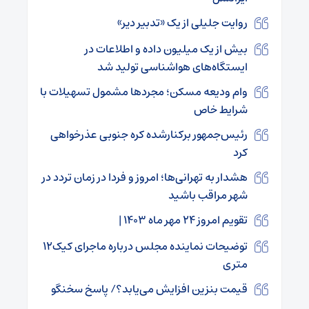
روایت جلیلی از یک «تدبیر دیر»
بیش از یک میلیون داده و اطلاعات در
ایستگاه‌های هواشناسی تولید شد
وام ودیعه مسکن؛ مجردها مشمول تسهیلات با
شرایط خاص
رئیس‌جمهور برکنارشده کره جنوبی عذرخواهی
کرد
هشدار به تهرانی‌ها؛ امروز و فردا در زمان تردد در
شهر مراقب باشید
تقویم امروز ۲۴ مهر ماه ۱۴۰۳ |
توضیحات نماینده مجلس درباره ماجرای کیک۱۲
متری
قیمت بنزین افزایش می‌یابد؟/ پاسخ سخنگو