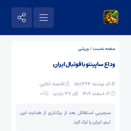
صفحه نخست
/
ورزشی
وداع ساپینتو با فوتبال ایران
کد نوشته: 158324
اقتصاد آنلاین
۰۲ اسفند ۱۴۰۴
37 بازدید
۰
سرمربی استقلال بعد از برکناری از هدایت این
تیم، ایران را ترک کرد.