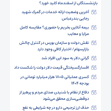
بازنشستگان از اسفندماه کلید خورد؟
آخرین وضعیت ارائه خدمات در گمرک شهید
رجایی بندرعباس
بیمه آنلاین بخریم یا حضوری؟ مقایسه کامل
مزایا و معایب
نقش دولت و سازمان بورس در کنترل چالش
بازارسهام/ اختیار کافی وجود دارد
گرانی دلار به سود این افراد شد
افسارگسیختگی قیمت دلار دولت را شکست داد
کسری عملیاتی ۱۸۰۵ هزار میلیارد تومانی در
بودجه ۱۴۰۴
دفاع از نظام با شنیدن صدای مردم و پرهیز از
دوقطبی‌سازی محقق می‌شود
حذف ارز ترجیحی دارو در چه شرایطی به نفع