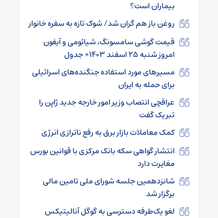
بیماران است؟
روغن باز هم گران شد/ شوک تازه به سفره خانوار
قیمت گوشی سامسونگ، شیائومی و آیفون
امروز شنبه ۲۵ اسفند ۱۴۰۳+ جدول
مسیرهای مورد استفاده جنگنده‌های اسرائیلی
برای حمله به ایران
عراقچی انتصاب وزیر امور خارجه جدید ژاپن را
تبریک گفت
کمک معاملات بازار برق به رفع ناترازی انرژی
انتشار گواهی سکه بانک مرکزی با قوانین بورس
مغایرت دارد
شانزدهمین جلسه شورای ملی تامین مالی
برگزار شد
لغو یک‌طرفه دسترسی به گوگل‌ آنالیتیکس