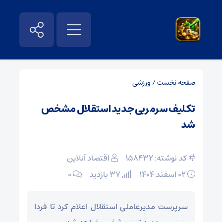
صفحه نخست
/
ورزشی
تکلیف سرمربی جدید استقلال مشخص
شد
کد نوشته: 158432
اقتصاد آنلاین
۰۲ اسفند ۱۴۰۴
37 بازدید
۰
سرپرست مدیرعاملی استقلال اعلام کرد تا فردا