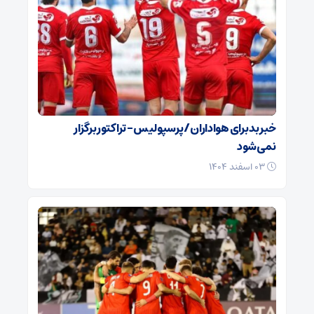
خبر بد برای هواداران / پرسپولیس – تراکتور برگزار
نمی‌شود
۰۳ اسفند ۱۴۰۴