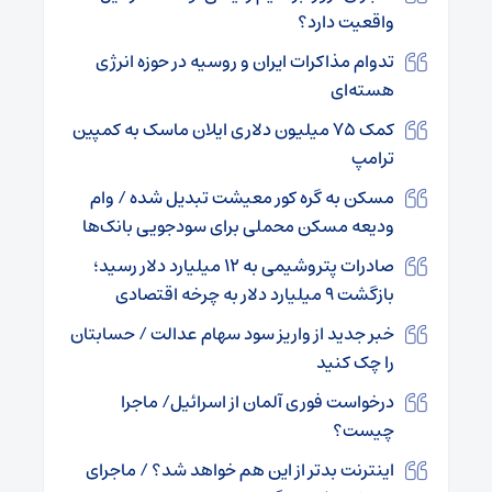
واقعیت دارد؟
تدوام مذاکرات ایران و روسیه در حوزه انرژی
هسته‌ای
کمک ۷۵ میلیون دلاری ایلان ماسک به کمپین
ترامپ
مسکن به گره کور معیشت تبدیل شده / وام
ودیعه مسکن محملی برای سودجویی بانک‌ها
صادرات پتروشیمی به ۱۲ میلیارد دلار رسید؛
بازگشت ۹ میلیارد دلار به چرخه اقتصادی
خبر جدید از واریز سود سهام عدالت / حسابتان
را چک کنید
درخواست فوری آلمان از اسرائیل/ ماجرا
چیست؟
اینترنت بدتر از این هم خواهد شد؟ / ماجرای