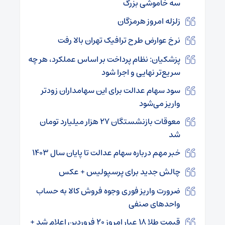
سه خاموشی بزرگ
زلزله امروز هرمزگان
نرخ عوارض طرح ترافیک تهران بالا رفت
پزشکیان: نظام پرداخت بر اساس عملکرد، هر چه
سریع‌تر نهایی و اجرا شود
سود سهام عدالت برای این سهامداران زودتر
واریز می‌شود
معوقات بازنشستگان ۲۷ هزار میلیارد تومان
شد
خبر مهم درباره سهام عدالت تا پایان سال ۱۴۰۳
چالش جدید برای پرسپولیس + عکس
ضرورت واریز فوری وجوه فروش کالا به حساب
واحدهای صنفی
قیمت طلا ۱۸ عیار امروز ۲۰ فروردین اعلام شد +