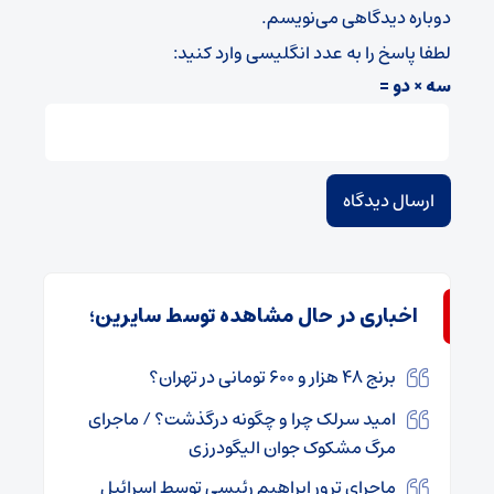
دوباره دیدگاهی می‌نویسم.
لطفا پاسخ را به عدد انگلیسی وارد کنید:
سه × دو =
اخباری در حال مشاهده توسط سایرین؛
برنج ۴۸ هزار و ۶۰۰ تومانی در تهران؟
امید سرلک چرا و چگونه درگذشت؟ / ماجرای
مرگ مشکوک جوان الیگودرزی
ماجرای ترور ابراهیم رئیسی توسط اسرائیل