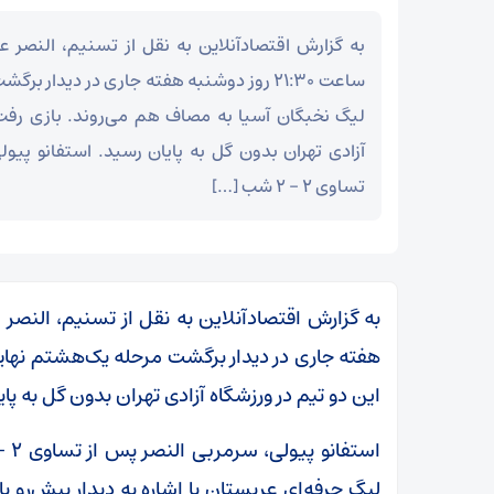
به گزارش اقتصادآنلاین به نقل از تسنیم، النصر ع
ساعت ۲۱:۳۰ روز دوشنبه هفته جاری در دیدار
لیگ نخبگان آسیا به مصاف هم می‌روند. بازی رفت 
آزادی تهران بدون گل به پایان رسید. استفانو پیو
تساوی ۲ – ۲ شب […]
هفته جاری در دیدار برگشت مرحله یک‌هشتم نهای
این دو تیم در ورزشگاه آزادی تهران بدون گل به پای
لیگ حرفه‌ای عربستان با اشاره به دیدار پیش‌رو با