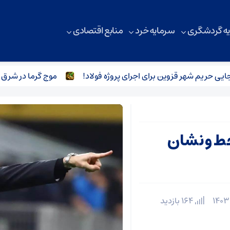
ه گردشگری
سرمایه خرد
منابع اقتصادی
 حریم شهر قزوین برای اجرای پروژه فولاد!
موج گرما در شرق آسی
خط و نشان
164 بازدید