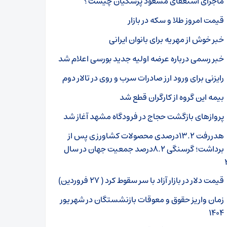
ماجرای استعفای مسعود پزشکیان چیست؟
قیمت امروز طلا و سکه در بازار
خبر خوش از مهریه برای بانوان ایرانی
خبر رسمی درباره عرضه اولیه جدید بورسی اعلام شد
رایزنی برای ورود ارز صادرات سرب و روی در تالار دوم
بیمه این گروه از کارگران قطع شد
پروازهای بازگشت حجاج در فرودگاه مشهد ‌آغاز شد
هدررفت ۱۳.۲درصدی محصولات کشاورزی پس از
برداشت؛ گرسنگی ۸.۲درصد جمعیت جهان در سال
قیمت دلار در بازار آزاد با سر سقوط کرد ( ۲۷ فروردین)
زمان واریز حقوق و معوقات بازنشستگان در شهریور
۱۴۰۴