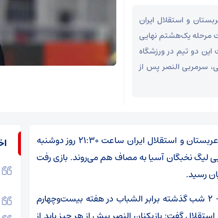
ربستان و استقلال ایران
 برگشت مرحله یک‌هشتم نهایی
این دو تیم در ورزشگاه
لی، سرمربی النصر پس از
به گزارش اقتصادآنلاین به نقل از تسنیم، النصر عربستان و استقلال ایران ساعت ۲۱:۳۰ روز دوشنبه
اخ
ی لیگ نخبگان آسیا به مصاف هم می‌روند. بازی رفت
ان رسید.
استفانو پیولی، سرمربی النصر پس از تساوی ۲ – ۲ شب گذشته برابر الشباب در هفته بیست‌وچهارم
 استقلال گفت: بازیکنان النصر پیش از هر چیز باید از