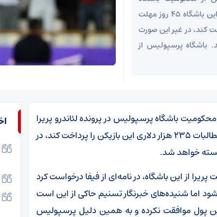
پرسپولیس در پرونده لئاندرو پریرا در دادگاه CAS، این باشگاه ۴۵ روز مهلت
ن را پرداخت کند، در غیر این صورت
د. باشگاه پرسپولیس از
 محکومیت باشگاه پرسپولیس در پرونده لئاندرو پریرا
اخ
در دادگاه CAS، این باشگاه ۴۵ روز مهلت دارد تا مطالبات ۲۳۵ هزار دلاری این بازیکن را پرداخت کند، در
بسته خواهد شد.
یرا از این باشگاه، در نامه‌ای از فیفا درخواست کرد
شود اما شنیده‌های خبرنگار تسنیم حاکی از این است
ین پول موافقت نکرده و به همین دلیل پرسپولیس