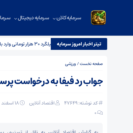
سرمایه کلان
سرمایه دیجیتال
سرمای
ن در روزهای پرتنش خاورمیانه
تیتر اخبار امروز سرمایه
میلگرد ۳۰ هزار تومانی وارد بازار می‌شود؟
صفحه نخست
/
ورزشی
جواب رد فیفا به درخواست پر
کد نوشته: 47649
اقتصاد آنلاین
۱۸ اسفند ۱۴۰۳
۰
به گزارش اقتصاد آنلاین به نقل از تسنیم، پ