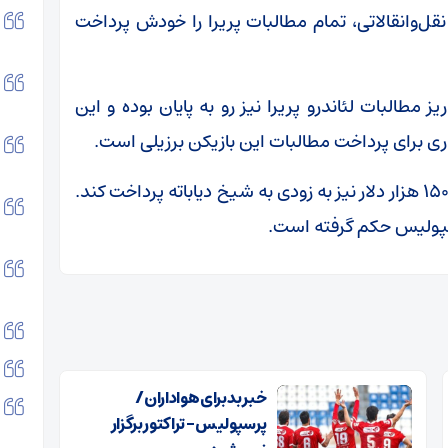
‌و‌انقالاتی، تمام مطالبات پریرا را خودش پرداخت
طالبات لئاندرو پریرا نیز رو به پایان بوده و این
اری برای پرداخت مطالبات این بازیکن برزیلی است.
علاوه بر این مبلغ، باشگاه پرسپولیس باید حدود ۱۵۰ هزار دلار نیز به زودی به شیخ دیاباته پرداخت کند.
رسپولیس حکم گرفته است.
خبر بد برای هواداران /
پرسپولیس – تراکتور برگزار