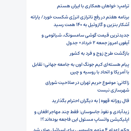
ترامپ: خواهان همکاری با ایران هستم
برنامه هفتم در رفع ناترازی انرژی شکست خورد/ یارانه
آشکار بنزین و گازوئیل به ۱۴۰ همت رسید
جدیدترین قیمت گوشی سامسونگ، شیائومی و
آیفون امروز جمعه ۲ خرداد+ جدول
بازگشت طرح زوج و فرد به کشور
پیام هسته‌ای کیم جونگ اون به جامعه جهانی؛ تقابل
با آمریکا و اتحاد با روسیه و چین
زاکانی: موضوع حریم تهران در صلاحیت شورای
شهرسازی نیست
فال روزانه قهوه‌ | به دیگران احترام بگذارید
زیدآبادی و نفوذ جاسوسان: فقط چند مهاجر افغان و
اپلیکیشن واتساپ مسئول این فاجعه بوده‌اند؟!
حکم اعدام ۴ متهم جاسوسی برای اسرائیل صادر شد