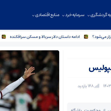
ه گردشگری
سرمایه خرد
منابع اقتصادی
ادامه داستان دلار سربالا و مسکن سرافکنده
برر
سپولیس
148 بازدید
س از محکومیت باشگاه