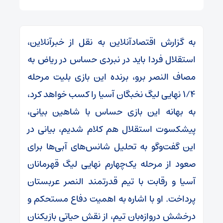
به گزارش اقتصادآنلاین به نقل از خبرآنلاین،
استقلال فردا باید در نبردی حساس در ریاض به
مصاف النصر برو، برنده این بازی بلیت مرحله
۱/۴ نهایی لیگ نخبگان آسیا را کسب خواهد کرد،
به بهانه این بازی حساس با شاهین بیانی،
پیشکسوت استقلال هم کلام شدیم، بیانی در
این گفت‌و‌گو به تحلیل شانس‌های آبی‌ها برای
صعود از مرحله یک‌چهارم نهایی لیگ قهرمانان
آسیا و رقابت با تیم قدرتمند النصر عربستان
پرداخت. او با اشاره به اهمیت دفاع مستحکم و
درخشش دروازه‌بان تیم، از نقش حیاتی بازیکنان