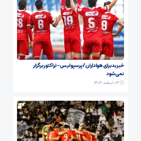
خبر بد برای هواداران / پرسپولیس – تراکتور برگزار
نمی‌شود
۰۳ اسفند ۱۴۰۴