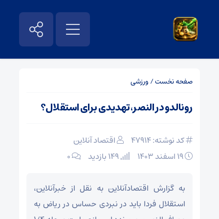
صفحه نخست
/
ورزشی
رونالدو در النصر، تهدیدی برای استقلال؟
کد نوشته: 47914
اقتصاد آنلاین
۱۹ اسفند ۱۴۰۳
149 بازدید
۰
به گزارش اقتصادآنلاین به نقل از خبرآنلاین،
استقلال فردا باید در نبردی حساس در ریاض به