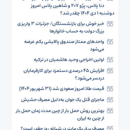
دنا پلاس، پژو ۲۰۷ و شاهین پلاس امروز
دوشنبه ۱ دی ۱۴۰۴ چقدر شد؟
خبر خوش برای بازنشستگان/ جزئیات ۳ واریزی
بزرگ دولت به حساب خانوارها
واحدهای ممتاز صندوق پالایشی یکم عرضه
می‌شود
اولین اخراجی وحید هاشمیان در ترکیه
افزایش ۴۵ درصدی دستمزد برای کارفرمایان
دردسر می‌شود؟
قیمت طلا امروز صعودی شد (۳۱ شهریور ۱۴۰۴)
ماجرای قتل یک جوان به‌دلیل مصرف حشیش
بهترین روش حمل بار از چین مدت زمان حمل بار
از چین به ایران
مصرف برق یک ماینر در شبانه روز چقدر است؟