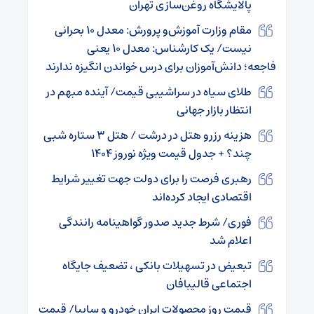
پالایشگاه روغن‌سازی تهران
مقام وزارت آموزش‌و پرورش: معدل ۱۰ بحرانی
نیست/ یک کارشناس: معدل ۱۰ یعنی
فاجعه؛ دانش‌آموزان برای درس خواندن انگیزه ندارند
طلای سیاه در سراشیبی قیمت/ آینده مبهم در
انتظار بازار جهانی
هزینه رزرو هتل در درشت / هتل ۳ ستاره شبی
چند؟ + جدول قیمت ویژه نوروز ۱۴۰۴
رهبری فرصت را برای دولت جهت تغییر شرایط
اقتصادی ایجاد کرده‌اند
فوری/ شرط جدید صدور گواهینامه‌ رانندگی
اعلام شد
تبعیض در تسهیلات بانکی ، تضعیف جایگاه
اجتماعی قالیبافان
قیمت روز محصولات ایران خودرو و سایپا/ قیمت