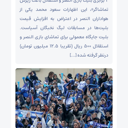
۲ برابری بلیت بازی النصر و استقلال باعث ریزش
تماشاگر»، این اظهارات سعود محمد یکی از
هواداران النصر در اعتراض به افزایش قیمت
بلیت‌ها در مسابقات لیگ نخبگان آسیاست.
بلیت جایگاه معمولی برای تماشای بازی النصر و
استقلال ۵۰۰ ریال (تقریبا ۱۲.۵ میلیون تومان)
درنظر گرفته شده […]