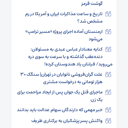
گوشت قرمز
تاریخ و ساعت مذاکرات ایران و آمریکا در رم
مشخص شد؟
ارمنستان آماده اجرای پروژه «مسیر ترامپ»
می‌شود
کنایه معنادار عباس عبدی به مسئولان:
دنده‌عقب گذاشته و با سرعت به سوی دره
می‌روید/ فیلتان یاد هندوستان کرده!
علت گران‌فروشی نانوایان در تهران| سنگک ۳۰
هزار تومانی به درخواست مشتری
ماجرای قتل یک جوان پس از ایجاد مزاحمت برای
یک زن
خبر مهمی که دارندگان سهام عدالت باید بدانند
واکنش پسر پزشکیان به برکناری ظریف