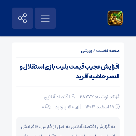
صفحه نخست
/
ورزشی
افزایش عجیب قیمت بلیت بازی استقلال و
النصر حاشیه آفرید
کد نوشته: 48272
اقتصاد آنلاین
۱۹ اسفند ۱۴۰۳
160 بازدید
۰
به گزارش اقتصادآنلاین به نقل از فارس، «افزایش