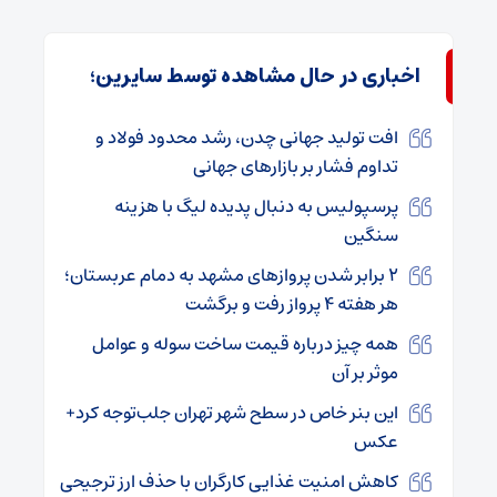
اخباری در حال مشاهده توسط سایرین؛
افت تولید جهانی چدن، رشد محدود فولاد و
تداوم فشار بر بازارهای جهانی
پرسپولیس به دنبال پدیده لیگ با هزینه
سنگین
۲ برابر شدن پروازهای مشهد به دمام عربستان؛
هر هفته ۴ پرواز رفت و برگشت
همه چیز درباره قیمت ساخت سوله و عوامل
موثر بر آن
این بنر خاص در سطح شهر تهران جلب‌توجه کرد+
عکس
کاهش امنیت غذایی کارگران با حذف ارز ترجیحی