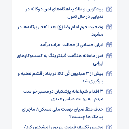
بیت‌کوین و طلا: پناهگاه‌های امن دوگانه در
دنیایی در حال تحول
وضعیت حرم امام رضا (ع) بعد انفجار پرتا‌به‌ها در
مشهد
ایران حسابی از خجالت اعراب درآمد
ضرر ماهانه هنگفت فیلترینگ به کسب‌وکارهای
ایرانی
بیش از ۳ میلیون تُن کالا در بنادر قشم تخلیه‌ و
بارگیری شد
۳ اقدام شجاعانه پزشکیان در مسیر خواست
مردم، به روایت عباس عبدی
حذف متقاضیان نهضت ملی مسکن/ ماجرای
پیامک ها چیست؟
مجلس تکلیف قیمت بنزین را مشخص کرد/