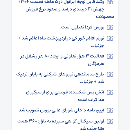
رشد قابل توجه ایرانول در ۵ ماهه نخست ۱۴۰۴؛
جهش ۶۱ درصدی درآمد و صعود نرخ فروش
محصولات
بورس فردا تعطیل است
تورم اقلام خوراکی در اردیبهشت ماه اعلام شد +
جزئیات
فعالیت ۳ هزار تعاونی و ایجاد ۸۰ هزار شغل در
هرمزگان
طرح ساماندهی نیروهای شرکتی به پایان نزدیک
شد + جزئیات
آتش بس شکننده؛ فرصتی برای از سرگیری
مذاکرات است
آیین نامه داخلی شورای عالی بورس تصویب شد
اولین سیگنال گواهی سپرده به بازار؛ ۳۶۰ همت
طلا جذب شد