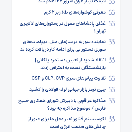
قیمت دینار عراق امروز ۲۳ اعلام شد
معرفی گوشواره‌های طلا زیر ۲ گرم
غذای پادشاهان مغول در رستوران‌های لاکچری
تهران!
نماینده سوریه در سازمان ملل: دیپلمات‌های
سوری دستوراتی برای ادامه کار دریافت کرده‌اند
انتقاد شدید از تعیین دستمزد پلکانی |
بازنشستگان دست به اعتراض زدند
تفاوت پیانوهای سری‌ CLP، CVP و CSP
چین ترمز بازار جهانی لوله فولادی را کشید
مذاکره عراقچی با دبیرکل شورای همکاری خلیج
فارس / موضوع مذاکره چه بود؟
اکوسیستم فناورانه، راه‌حل ما برای عبور از
چالش‌های صنعت انرژی است