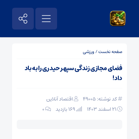
صفحه نخست
/
ورزشی
فضای مجازی زندگی سپهر حیدری را به باد
داد!
کد نوشته: 49005
اقتصاد آنلاین
۲۱ اسفند ۱۴۰۳
169 بازدید
۰