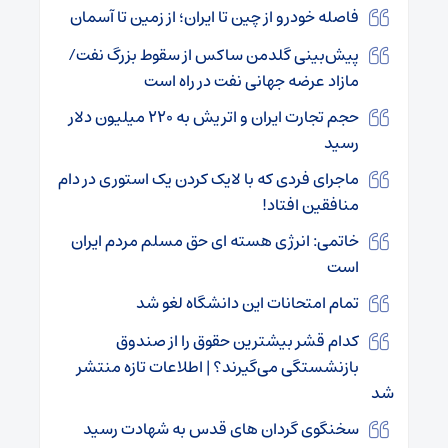
فاصله خودرو از چین تا ایران؛ از زمین تا آسمان
پیش‌بینی گلدمن ساکس از سقوط بزرگ نفت/
مازاد عرضه جهانی نفت در راه است
حجم تجارت ایران و اتریش به ۲۲۰ میلیون دلار
رسید
ماجرای فردی که با لایک کردن یک استوری در دام
منافقین افتاد!
خاتمی: انرژی هسته ای حق مسلم مردم ایران
است
تمام امتحانات این دانشگاه لغو شد
کدام قشر بیشترین حقوق را از صندوق
بازنشستگی می‌گیرند؟ | اطلاعات تازه منتشر
شد
سخنگوی گردان های قدس به شهادت رسید