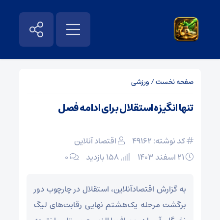
صفحه نخست
/
ورزشی
تنها انگیزه استقلال برای ادامه فصل
کد نوشته: 49162
اقتصاد آنلاین
۲۱ اسفند ۱۴۰۳
158 بازدید
۰
به گزارش اقتصادآنلاین، استقلال در چارچوب دور
برگشت مرحله یک‌هشتم نهایی رقابت‌های لیگ