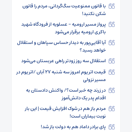
با قانون ممنوعیت سگ‌گردانی، مردم را قانون
شکن نکنید!
پرواز مسیر ارومیه – عسلویه از فرودگاه شهید
باکری ارومیه برقرار می‌شود
آیا آقایی‌پور به دیدار حساس سپاهان و استقلال
خواهد رسید؟
استقلال سه روز زودتر راهی عربستان می‌شود
قیمت اتریوم امروز سه شنبه ۲۷ آبان /اتریوم در
مسیر نزولی
در زرند چه خبر است؟/ واکنش دادستان به
اقدام پدر یک دانش‌آموز
مردم باز هم در شوک افزایش قیمت | این بار
نوبت بیماران است!
پای برادر داماد هم به دولت باز شد!