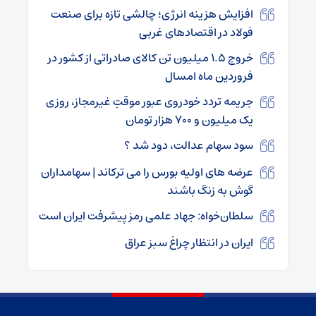
افزایش هزینه انرژی؛ چالشی تازه برای صنعت
فولاد در اقتصادهای غربی
خروج ۱.۵ میلیون تن کالای صادراتی از کشور در
فروردین ماه امسال
جریمه تردد خودروی عبور موقتِ غیرمجاز، روزی
یک میلیون و ۷۰۰ هزار تومان
سود سهام عدالت، دود شد ؟
عرضه های اولیه بورس را می ترکاند | سهامداران
گوش به زنگ باشند
سلطان‌خواه: جهاد علمی رمز پیشرفت ایران است
ایران در انتظار چراغ سبز عراق