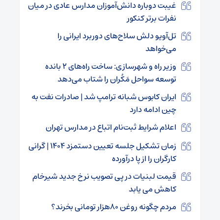
غیبت دوباره دانش‌آموزان مدارس عادی در میان
نفرات برتر کنکور
تل‌آویو دلش سلاح‌های دوربرد ایرانی را
می‌خواهد
وزیر راه و شهرسازی: ساخت راه‌های ۲ بانده
توسعه سواحل مَکُران را شتاب می‌دهد
ایران کابوس شبانه ترامپ شد | صادرات نفت به
چین ادامه دارد
اعلام شرایط ثبت‌نام اتباع در مدارس تهران
زمان تشکیل جلسه تعیین دستمزد ۱۴۰۴ | گرانی
کارگران را از پا درآورده
قیمت لبنیات در پی تصویب نرخ جدید شیرخام
کاهش می یابد
مردم چگونه روغن ۸۰هزار تومانی بخرند؟