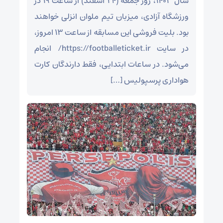
سال ۱۴۰۳، روز جمعه (۲۴ اسفند) از ساعت ۱۹ در
ورزشگاه آزادی، میزبان تیم ملوان انزلی خواهند
بود. بلیت فروشی این مسابقه از ساعت ۱۳ امروز،
در سایت https://footballeticket.ir/ انجام
می‌شود. در ساعات ابتدایی، فقط دارندگان کارت
هواداری پرسپولیس […]