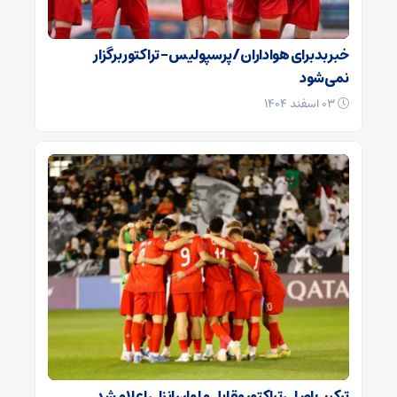
خبر بد برای هواداران / پرسپولیس – تراکتور برگزار
نمی‌شود
۰۳ اسفند ۱۴۰۴
ترکیب اصلی تراکتور مقابل ملوان انزلی اعلام شد