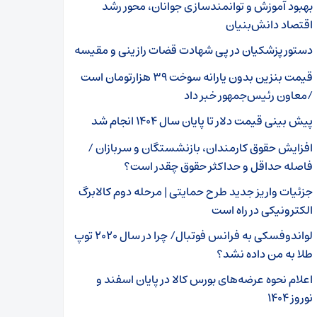
بهبود آموزش و توانمندسازی جوانان، محور رشد
اقتصاد دانش‌بنیان
دستور پزشکیان در پی شهادت قضات رازینی و مقیسه
قیمت بنزین بدون یارانه سوخت ۳۹ هزارتومان است
/معاون رئیس‌جمهور خبر داد
پیش بینی قیمت دلار تا پایان سال ۱۴۰۴ انجام شد
افزایش حقوق کارمندان، بازنشستگان و سربازان /
فاصله حداقل و حداکثر حقوق چقدر است؟
جزئیات واریز جدید طرح حمایتی | مرحله دوم کالابرگ
الکترونیکی در راه است
لواندوفسکی به فرانس فوتبال/ چرا در سال ۲۰۲۰ توپ
طلا به من داده نشد؟
اعلام نحوه عرضه‌های بورس کالا در پایان اسفند و
نوروز ۱۴۰۴