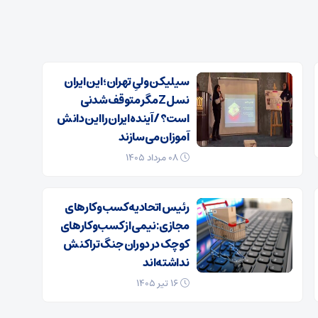
سیلیکن ولیِ تهران؛ این ایران
نسل Z مگر متوقف شدنی
است؟ / آینده ایران را این دانش
آموزان می سازند
۰۸ مرداد ۱۴۰۵
رئیس اتحادیه کسب‌وکارهای
مجازی: نیمی از کسب‌وکارهای
کوچک در دوران جنگ‌ تراکنش
نداشته‌اند
۱۶ تیر ۱۴۰۵