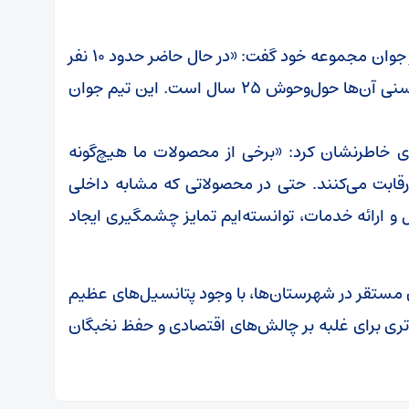
در پایان، حسین مزرعه با ابراز خرسندی از ساختار جوان مجموعه خود گفت: «در حال حاضر حدود ۱۰ نفر
در شرکت ما مشغول به کار هستند که میانگین سنی آن‌ها حول‌وحوش ۲۵ سال است. این تیم جوان
ی خاطرنشان کرد: «برخی از محصولات ما هیچ‌گونه
 رقابت می‌کنند. حتی در محصولاتی که مشابه داخلی
 و ارائه خدمات، توانسته‌ایم تمایز چشمگیری ایجاد
مستقر در شهرستان‌ها، با وجود پتانسیل‌های عظیم
‌تری برای غلبه بر چالش‌های اقتصادی و حفظ نخبگان