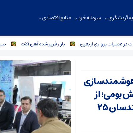
ه گردشگری
سرمایه خرد
منابع اقتصادی
عملیات پروازی اربعین
بازار فریز شده آهن آلات
صنعت فول
 هوشمندسازی
ش بومی؛ از
چالش نقدینگی تا خلاقیت مهندسان ۲۵