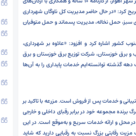
مزرعه با اشاره به تمرکز فعالیت‌های این شرکت در شهر اهواز، از کارنامه ۱۰ ساله و همکاری با ارگان‌های
صریح کرد: «در حال حاضر مدیریت کل ناوگان شهرداری
ای سبز، حمل نخاله، مدیریت پسماند و حمل متوفیان
 کشور اشاره کرد و افزود: «علاوه بر شهرداری،
 و برق خوزستان، شرکت توزیع برق خوزستان و برق
دهه گذشته توانسته‌ایم خدمات پایداری را به آن‌ها
یبانی و خدمات پس از فروش است. مزرعه با تاکید بر
گ برنده مجموعه خود در برابر رقبای داخلی و خارجی
 محل و ارائه خدمات سریع و به‌موقع است. در این
 مزیت رقابتی بزرگ نسبت به رقبایی دارید که شاید