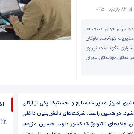
82 بازدید
۰
ده‌سازان جوان صنعت»،
ین مجموعه در مدیریت هوشمند ناوگان
 دشواری نگهداشت نیروی
 در استان خوزستان عنوان
نیای امروز، مدیریت منابع و لجستیک یکی از ارکان
اخ
ود. در همین راستا، شرکت‌های دانش‌بنیان داخلی
دن خلاءهای تکنولوژیک کشور دارند. حسین مزرعه،