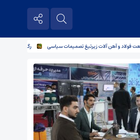
اد و آهن آلات زیر‌تیغ تصمیمات سیاسی
رگبار پراکنده در نیمه