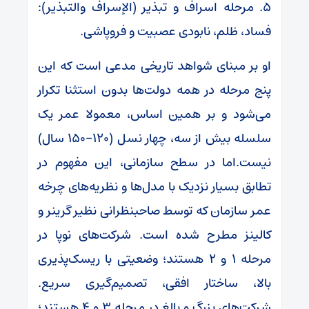
۵. مرحله اسراف و تبذیر (الإسراف والتبذیر):
فساد، ظلم، نابودی عصبیت و فروپاشی.
او بر مبنای شواهد تاریخی مدعی است که این
پنج مرحله در همه دولت‌ها بدون استثنا تکرار
می‌شود و بر همین اساس، معمولا عمر یک
سلسله بیش از سه، چهار نسل (۱۲۰-۱۵۰ سال)
نیست.اما در سطح سازمانی، این مفهوم در
تطابق بسیار نزدیک با مدل‌ها و نظریه‌های چرخه
عمر سازمان که توسط صاحبنظرانی نظیر گرینر و
کالینز مطرح شده است. شرکت‌های نوپا در
مرحله ۱ و ۲ هستند؛ وضعیتی با ریسک‌پذیری
بالا، ساختار افقی، تصمیم‌گیری سریع.
شرکت‌های بزرگ و بالغ در مرحله ۳ و ۴ هستند؛