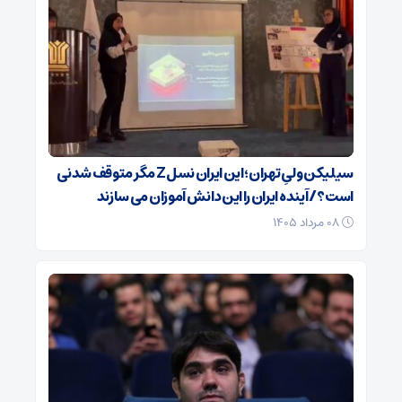
سیلیکن ولیِ تهران؛ این ایران نسل Z مگر متوقف شدنی
است؟ / آینده ایران را این دانش آموزان می سازند
۰۸ مرداد ۱۴۰۵