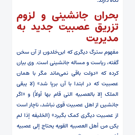
نگاه دارند.
بحران جانشینی و لزوم
تزریق عصبیت جدید به
مدیریت
مفهوم سترگ دیگری که ابن‌خلدون از آن سخن
گفته، ریاست و مساله جانشینی است. وی بیان
کرده که «دولت باقی نمی‌ماند مگر با همان
عصبیت که در ابتدا با آن برپا شد» (لا یبقی
الملک إلا بالعصبیه التی قام بها أولاً) و «اگر
جانشین از اهل عصبیت قوی نباشد، ناچار است
از عصبیت دیگری کمک بگیرد» (الخلیفه إذا لم
یکن من أهل العصبیه القویه یحتاج إلی عصبیه