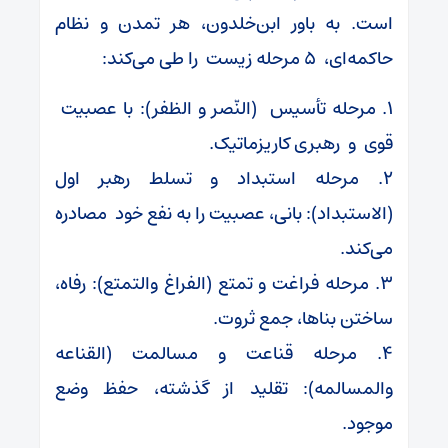
است. به باور ابن‌خلدون، هر تمدن و نظام
حاکمه‌ای، ۵ مرحله زیست را طی می‌کند:
۱. مرحله تأسیس (النّصر و الظفر): با عصبیت
قوی و رهبری کاریزماتیک.
۲. مرحله استبداد و تسلط رهبر اول
(الاستبداد): بانی، عصبیت را به نفع خود مصادره
می‌کند.
۳. مرحله فراغت و تمتع (الفراغ والتمتع): رفاه،
ساختن بناها، جمع ثروت.
۴. مرحله قناعت و مسالمت (القناعه
والمسالمه): تقلید از گذشته، حفظ وضع
موجود.