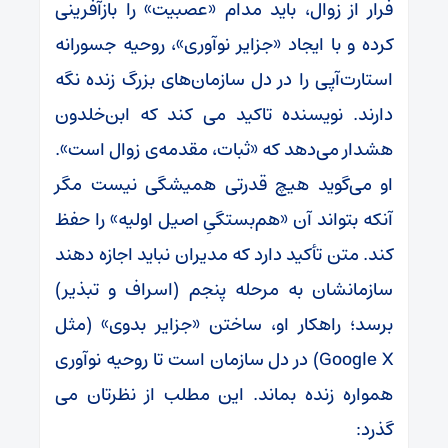
فرار از زوال، باید مدام «عصبیت» را بازآفرینی
کرده و با ایجاد «جزایر نوآوری»، روحیه جسورانه
استارت‌آپی را در دل سازمان‌های بزرگ زنده نگه
دارند. نویسنده تاکید می کند که ابن‌خلدون
هشدار می‌دهد که «ثبات، مقدمه‌ی زوال است».
او می‌گوید هیچ قدرتی همیشگی نیست مگر
آنکه بتواند آن «هم‌بستگیِ اصیل اولیه» را حفظ
کند. متن تأکید دارد که مدیران نباید اجازه دهند
سازمانشان به مرحله پنجم (اسراف و تبذیر)
برسد؛ راهکار او، ساختن «جزایر بدوی» (مثل
Google X) در دل سازمان است تا روحیه نوآوری
همواره زنده بماند. این مطلب از نظرتان می
گذرد: