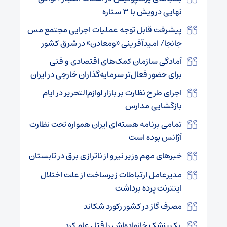
نهایی درویش با ۳ ستاره
پیشرفت قابل توجه عملیات اجرایی مجتمع مس
جانجا/ امیدآفرینی «ومعادن» در شرق کشور
آمادگی سازمان کمک‌های اقتصادی و فنی
برای حضور فعال‌تر سرمایه‌گذاران خارجی در ایران
اجرای طرح نظارت بر بازار لوازم‌التحریر در ایام
بازگشایی مدارس
تمامی برنامه هسته‌ای ایران همواره تحت نظارت
آژانس بوده است
خبرهای مهم وزیر نیرو از ناترازی برق در تابستان
مدیرعامل ارتباطات زیرساخت از علت اختلال
اینترنت پرده برداشت
مصرف گاز در کشور رکورد شکاند
یک پزشک خانواده‌اش را قتل عام کرد