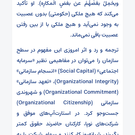
ویحْمِلُ بعْضُهُمْ عنْ بعْضٍ الْمکارِه). او تأکید
می‌کند که هیچ ملکی (حکومتی) بدون عصبیت
به وجود نمی‌آید و هیچ ملکی با از بین رفتن
عصبیت باقی نمی‌ماند.
ترجمه و رد و اثر امروزی این مفهوم در سطح
سازمان را می‌توان در مفاهیمی نظیر «سرمایه
اجتماعی» (Social Capital) «انسجام سازمانی»
(Organizational Integrity)، «تعهد سازمانی»
(Organizational Commitment) و شهروندی
سازمانی (Organizational Citizenship)
جست‌وجو کرد. در استارت‌آپ‌های موفق و
شرکت‌های نوپا، کارکنان حاضرند حقوق کمتر
بگیرند، شبانه‌روز کار کنند و سهام شرکت را به