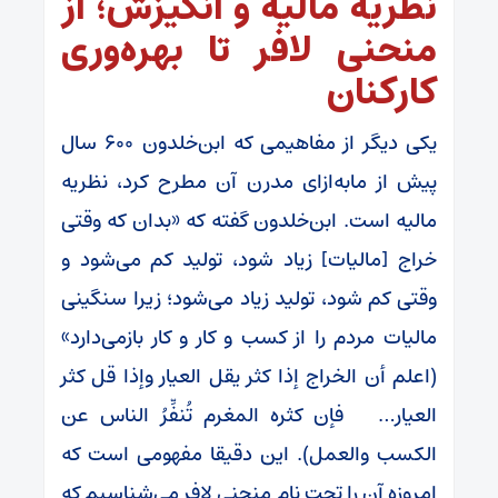
نظریه مالیه و انگیزش؛ از
منحنی لافر تا بهره‌وری
کارکنان
یکی دیگر از مفاهیمی که ابن‌خلدون ۶۰۰ سال
پیش از مابه‌ازای مدرن آن مطرح کرد، نظریه
مالیه است. ابن‌خلدون گفته که «بدان که وقتی
خراج [مالیات] زیاد شود، تولید کم می‌شود و
وقتی کم شود، تولید زیاد می‌شود؛ زیرا سنگینی
مالیات مردم را از کسب‌ و کار و کار بازمی‌دارد»
(اعلم أن الخراج إذا کثر یقل العیار وإذا قل کثر
العیار… فإن کثره المغرم تُنفِّرُ الناس عن
الکسب والعمل). این دقیقا مفهومی است که
امروزه آن را تحت نام منحنی لافر می‌شناسیم که