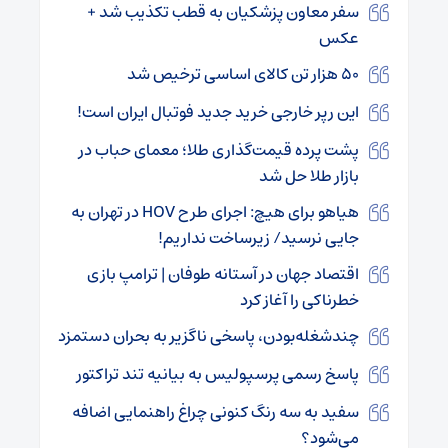
سفر معاون پزشکیان به قطب تکذیب شد +
عکس
۵۰ هزار تن کالای اساسی ترخیص شد
این رپر خارجی خرید جدید فوتبال ایران است!
پشت پرده قیمت‌گذاری طلا؛ معمای حباب در
بازار طلا حل شد
هیاهو برای هیچ: اجرای طرح HOV در تهران به
جایی نرسید/ زیرساخت نداریم!
اقتصاد جهان در آستانه طوفان | ترامپ بازی
خطرناکی را آغاز کرد
چندشغله‌بودن، پاسخی ناگزیر به بحران دستمزد
پاسخ رسمی پرسپولیس به بیانیه تند تراکتور
سفید به سه رنگ کنونی چراغ راهنمایی اضافه
می‌شود؟