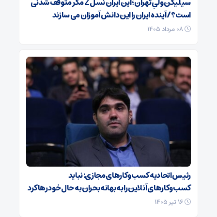
سیلیکن ولیِ تهران؛ این ایران نسل Z مگر متوقف شدنی
است؟ / آینده ایران را این دانش آموزان می سازند
۰۸ مرداد ۱۴۰۵
رئیس اتحادیه کسب‌وکارهای مجازی: نباید
کسب‌وکارهای آنلاین را به بهانه بحران به حال خود رها کرد
۱۶ تیر ۱۴۰۵