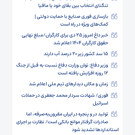
تنگنای انتخاب بین بقای خود یا مافیا
بازسازی فوری صنایع با حمایت دولتی |
کمک‌های ویژه در راه است
خبر داغ امروز ۲۵ دی برای کارگران/مبلغ نهایی
حقوق کارگران ۱۴۰۴ اعلام شد
۱۵ سد کشور زیر ۲۰ درصد آب دارند
وزیر دفاع: توان وزارت دفاع نسبت به قبل از جنگ
۱۲ روزه افزایش یافته است
زمان و مکان دیدارهای تیم ملی اعلام شد
فوری/ شهادت سردار محمد جعفری در حملات
اسرائیل
تولید در و پنجره در ایران مقرون‌به‌صرفه، اما
صادرات گرفتار موانع بانکی است/ نظارت بر اجرای
استاندارد‌ها تشدید شود