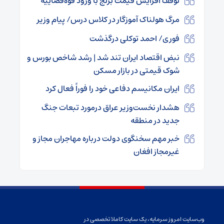
توقف افزایش قیمت برنج با ورود قوه‌قضاییه
مرگ هولناک آموزگار در کلاس درس/ پیام وزیر
فوری/ احمد توکلی درگذشت
نبض اقتصاد ایران تند شد | رشد شاخص بورس و
شوک قیمتی در بازار مسکن
ایران مکانیسم دفاعی خود را فوراً فعال کرد
هشدار نخست‌وزیر عراق درمورد تبعات جنگ
جدید در منطقه
خبر مهم سخنگوی دولت درباره مهاجران مجاز و
غیرمجاز افغان
وب‌سایت امروز سرمایه، یک سایت کاملا تخصصی در