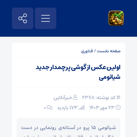
صفحه نخست
/
فناوری
اولین عکس از گوشی پرچمدار جدید
شیائومی
کد نوشته: 2378
خبرآنلاین
۲۳ مهر ۱۴۰۳
173 بازدید
۰
شیائومی ۱۵ پرو در آستانه‌ی رونمایی در دست