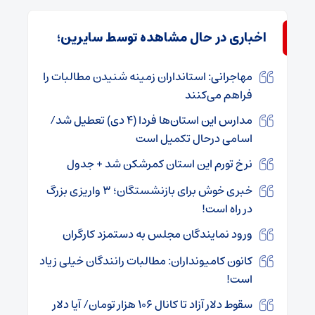
اخباری در حال مشاهده توسط سایرین؛
مهاجرانی: استانداران زمینه شنیدن مطالبات را
فراهم می‌کنند
مدارس این استان‌ها فردا (۴ دی) تعطیل شد/
اسامی درحال تکمیل است
نرخ تورم این استان کمرشکن شد + جدول
خبری خوش برای بازنشستگان؛ ۳ واریزی بزرگ
در راه است!
ورود نمایندگان مجلس به دستمزد کارگران
کانون کامیونداران: مطالبات رانندگان خیلی زیاد
است!
سقوط دلار آزاد تا کانال ۱۰۶ هزار تومان/ آیا دلار