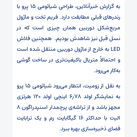
به گزارش خبرآنلاین، طراحی شیائومی ۱۵ پرو با
رندرهای قبلی مطابقت دارد. فریم تخت و ماژول
مربع‌شکل دوربین همان چیزی است که در
نسل قبل نیز شاهدش بودیم. همچنین فلاش
LED به خارج از ماژول دوربین منتقل شده است
و احتمالاً متریال باکیفیت‌تری در ساخت گوشی
به‌کار می‌رود.
به نقل از زومیت، انتظار می‌رود شیائومی ۱۵ پرو
به نمایشگر اولد ۶٫۷۸ اینچی اولد ۱۲۰ هرتزی
مجهز باشد و از تراشه‌ی پرچمدار اسنپدراگون ۸
الیت با حداکثر ۱۶ گیگابایت رم و یک ترابایت
فضای ذخیره‌سازی بهره ببرد.