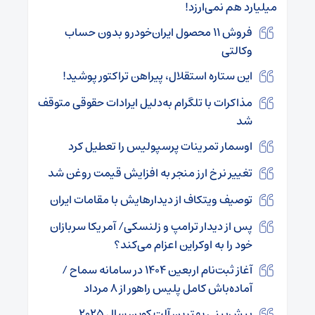
میلیارد هم نمی‌ارزد!
فروش ۱۱ محصول ایران‌خودرو بدون حساب
وکالتی
این ستاره استقلال، پیراهن تراکتور پوشید!
مذاکرات با تلگرام به‌دلیل ایرادات حقوقی متوقف
شد
اوسمار تمرینات پرسپولیس را تعطیل کرد
تغییر نرخ ارز منجر به افزایش قیمت روغن شد
توصیف ویتکاف از دیدارهایش با مقامات ایران
پس از دیدار ترامپ و زلنسکی/ آمریکا سربازان
خود را به اوکراین اعزام می‌کند؟
آغاز ثبت‌نام اربعین ۱۴۰۴ در سامانه سماح /
آماده‌باش کامل پلیس راهور از ۸ مرداد
پیش‌بینی بهترین آلت کوین سال ۲۰۲۵