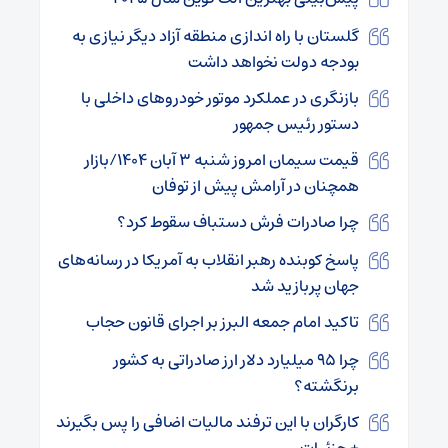
گلستان با راه اندازی منطقه آزاد دیگر نیازی به
بودجه دولت نخواهد داشت
بازنگری در عملکرد موتور خودروهای داخلی با
دستور رئیس جمهور
قیمت سیمان امروز شنبه ۳ آبان ۱۴۰۴/بازار
همچنان در آرامش پیش از توفان
چرا صادرات فرش دستباف سقوط کرد؟
پاسخ کوبنده رهبر انقلاب به آمریکا در رسانه‌های
جهان پربازید شد
تاکید امام جمعه البرز بر اجرای قانون حجاب
چرا ۹۵ میلیارد دلار ارز صادراتی به کشور
برنگشته؟
کارگران با این ترفند مالیات اضافی را پس بگیرند