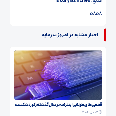
منبع:
luxurylaunches
۵۸۵۸
اخبار مشابه در امروز سرمایه
قطعی‌های طولانی اینترنت در سال گذشته رکورد شکست
۰۲ دی ۱۴۰۴