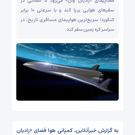
فضاپیمای «رادیان وان» می‌رود تا انقلابی در
سفرهای هوایی برپا کند و با سرعتی ۱۰ برابر
کنکورد؛ سریع‌ترین هواپیمای مسافری تاریخ، در
سراسر کره زمین سفر کند.
به گزارش خبرآنلاین، کمپانی هوا فضای «رادیان