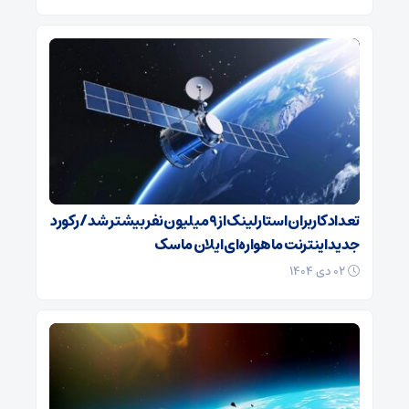
تعداد کاربران استارلینک از ۹ میلیون نفر بیشتر شد / رکورد
جدید اینترنت ماهواره‌ای ایلان ماسک
۰۲ دی ۱۴۰۴