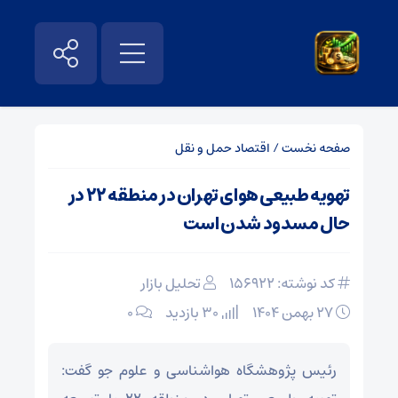
صفحه نخست
/
اقتصاد حمل و نقل
تهویه طبیعی هوای تهران در منطقه ۲۲ در
حال مسدود شدن است
کد نوشته: 156922
تحلیل بازار
۲۷ بهمن ۱۴۰۴
30 بازدید
۰
رئیس پژوهشگاه هواشناسی و علوم جو گفت: