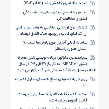
قیمت طلا امروز کاهشی شد (۱۵ آذر ۱۴۰۴)
مجلس با ادغام صندوق‌ های بازنشستگی
کشوری مخالفت کرد
کاهش نرخ ارز با بی اعتنایی به رشد غیر واقعی
آن| تقاضای کاذب در بهبوه جنگ اتفاق نیفتاد
سامانه فعلی آخرین موج بارش‌ها است؛ ۷
استان هنوز در انتظار!
سیزدهمین ماراتون برنامه‌نویسی تلفن همراه
کشور “MPM13” به تاریخ ۲۷ الی ۲۹ آذر سال
۱۴۰۴ در محل دانشگاه صنعتی شریف برگزار می شود.
وزیر کار به کم بودن مبلغ همسان سازی اعتراف
کرد
تمدیدتقدم تخلیه کالابرثبت سفارش | پرونده
قاچاق آیفون مختومه شد