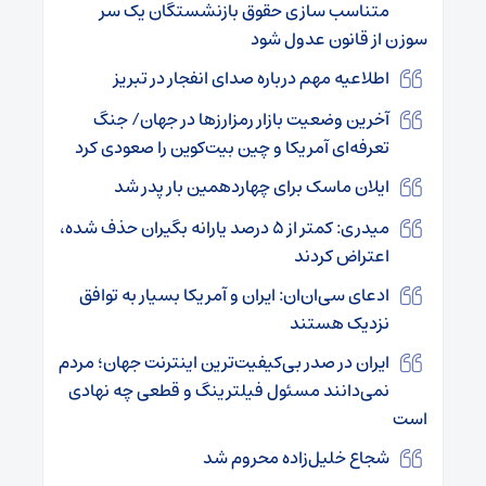
متناسب سازی حقوق بازنشستگان یک سر
سوزن از قانون عدول شود
اطلاعیه مهم درباره صدای انفجار در تبریز
آخرین وضعیت بازار رمزارزها در جهان/ جنگ
تعرفه‌ای آمریکا و چین بیت‌کوین را صعودی کرد
ایلان ماسک برای چهاردهمین بار پدر شد
میدری: کمتر از ۵ درصد یارانه بگیران حذف شده،
اعتراض کردند
ادعای سی‌ان‌ان: ایران و آمریکا بسیار به توافق
نزدیک هستند
ایران در صدر بی‌کیفیت‌ترین اینترنت جهان؛ مردم
نمی‌دانند مسئول فیلترینگ و قطعی چه نهادی‌
است
شجاع خلیل‌زاده محروم شد