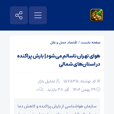
صفحه نخست
/
اقتصاد حمل و نقل
هوای تهران ناسالم می‌شود| بارش پراکنده
در استان‌های شمالی
کد نوشته: 157535
تحلیل بازار
۲۹ بهمن ۱۴۰۴
38 بازدید
۰
سازمان هواشناسی از بارش پراکنده و کاهش دما