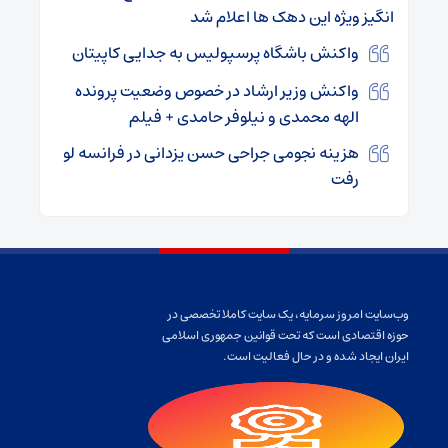
انگیز ویژه این دهک ها اعلام شد
واکنش باشگاه پرسپولیس به جدایی کاپیتان
واکنش وزیر ارشاد در خصوص وضعیت پرونده
الهه محمدی و نیلوفر حامدی + فیلم
هزینه نجومی جراحی حسن یزدانی در فرانسه لو
رفت
وب‌سایت امروز سرمایه، یک سایت کاملا تخصصی در
حوزه اقتصادی است که تحت قوانین جمهوری اسلامی
ایران ایجاد شده و در حال فعالیت است.