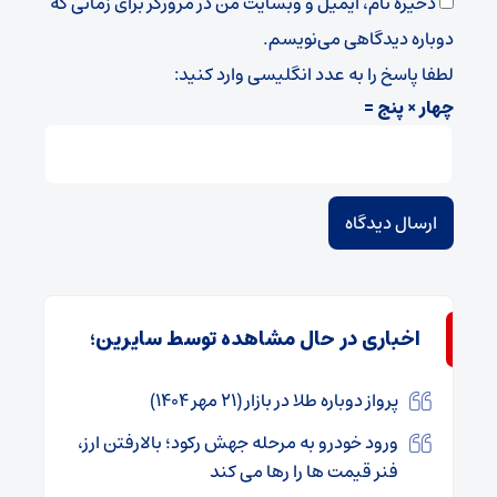
ذخیره نام، ایمیل و وبسایت من در مرورگر برای زمانی که
دوباره دیدگاهی می‌نویسم.
لطفا پاسخ را به عدد انگلیسی وارد کنید:
چهار × پنج =
اخباری در حال مشاهده توسط سایرین؛
پرواز دوباره طلا در بازار (۲۱ مهر ۱۴۰۴)
ورود خودرو به مرحله جهش رکود؛ بالارفتن ارز،
فنر قیمت ها را رها می کند