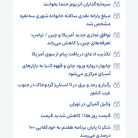
سرمایه‌گذاران اتریوم حتما بخوانند
مبلغ یارانه نقدی سالانه خانواده شهری سه‌نفره
مشخص شد
توافق تجاری جدید آمریکا و چین / ترامپ:
تعرفه‌های چین را کاهش می‌یابد
تکذیب ادعای دریافت پیام از سوی آمریکا
چابهار دروازه ورود چای و قهوه کنیا به بازارهای
آسیای مرکزی می‌شود
رگبار و رعد و برق در ۱۱ استان| گردوخاک در جنوب
غرب کشور
وکیل گمرکی در تهران
قیمت روز طلا/ کاهش شدید قیمت
شکر تا پایان برنامه هفتم به خودکفایی ۱۰۰
درصدی می‌رسد