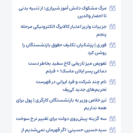
مرگ مشکوک دانش آموز شیرازی؛ از تنبیه بدنی
تا احضار والدین
جزییات واریز اعتبار کالابرگ الکترونیکی مرحله
پنجم
فوری | پزشکیان تکلیف حقوق بازنشستگان را
روشن کرد
تعویض میز تاریخی کاخ سفید بخاطر دست
دماغی پسر ایلان ماسک! + فیلم
نام چند شرکت و فرد ایرانی در فهرست
تحریم‌های جدید کی‌یف
تیر خلاص وزیر به بازنشستگان کارگری | پول برای
همه نداریم
سه گزینه پیش‌روی دولت برای تغییر نرخ سوخت
سیدحسین حسینی: اگر قهرمان نمی‌شدیم از