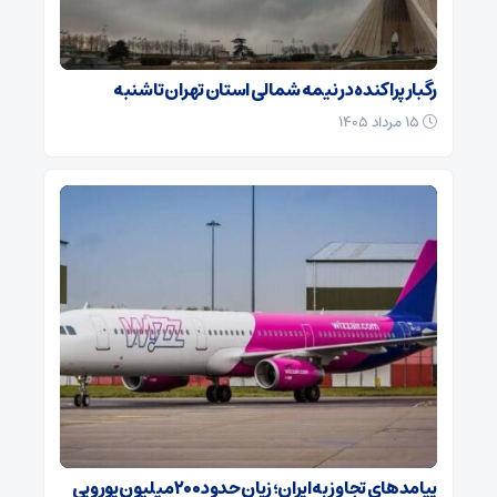
رگبار پراکنده در نیمه شمالی استان تهران تا شنبه
۱۵ مرداد ۱۴۰۵
پیامدهای تجاوز به ایران؛ زیان حدود ۲۰۰ میلیون یورویی