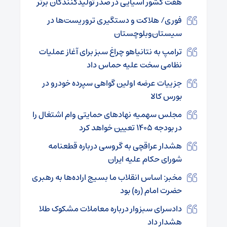
هفت کشور آسیایی در صدر تولیدکنندگان برتر
فوری/ هلاکت و دستگیری ‌تروریست‌ها در
سیستان‌وبلوچستان
ترامپ به نتانیاهو چراغ سبز برای آغاز عملیات
نظامی سخت علیه حماس داد
جزییات عرضه اولین گواهی سپرده خودرو در
بورس کالا
مجلس سهمیه نهادهای حمایتی وام اشتغال را
در بودجه ۱۴۰۵ تعیین خواهد کرد
هشدار عراقچی به گروسی درباره قطعنامه
شورای حکام علیه ایران
مخبر: اساس انقلاب ما بسیج اراده‌ها به رهبری
حضرت امام (ره) بود
دادسرای سبزوار درباره معاملات مشکوک طلا
هشدار داد