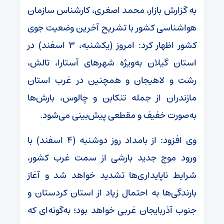
به گزارش بازار، محمد اصغری، کارشناس سازمان
هواشناسی کشور با تشریح آخرین وضعیت جوی
کشور اظهار کرد: امروز (یکشنبه، ۳ اسفند) در
استان گیلان به‌ویژه شهرهای آستارا، تالش،
رشت و لاهیجان و همچنین در غرب استان
مازندران از جمله تنکابن و چالوس، بارش‌ها
به‌صورت خفیف و مقطعی پیش‌بینی می‌شود.
وی افزود: از بامداد روز دوشنبه (۴ اسفند) با
ورود موج جدید بارشی از سمت غرب کشور،
شرایط ناپایداری‌ها تشدید خواهد شد و آغاز
بارندگی‌ها به احتمال زیاد از استان کردستان و
جنوب آذربایجان غربی خواهد بود؛ به‌گونه‌ای که