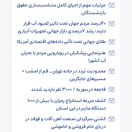
جزئیات مهم از اجرای کامل متناسب‌سازی حقوق
بازنشستگان
۴۰درصد مردم جهان تحت تاثیر کمبود آب قرار
دارند؛ رشد ۷درصدی بازار جهانی تجهیزات آبیاری
طلای جهانی تحت تأثیر داده‌های اقتصادی آمریکا
هنرنمایی پزشکیان در رویارویی مردم با بحران
آب کشور!
محدودیت‌ تردد در جاده‌ تهران ـ قم از امشب +
مسیرهای جایگزین
فاجعه در سوریه / ۳۰۰۰ نفر ناپدید شدند
کشف مزرعه استخراج رمزارز با بیش از ۱۰۰۰
دستگاه ماینر در این استان
کشتی سرگردان صنعت آهن آلات و فولاد در
دریای خام‌ فروشی و خاموشی