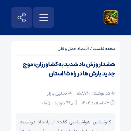
صفحه نخست
/
اقتصاد حمل و نقل
هشدار وزش باد شدید به کشاورزان؛ موج
جدید بارش‌ها در راه ۱۵ استان
کد نوشته: 158710
تحلیل بازار
۰۳ اسفند ۱۴۰۴
41 بازدید
۰
کارشناس هواشناسی گفت: از بامداد دوشنبه