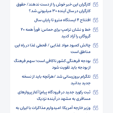
کارگران این خبر خوش را از دست ندهند/ حقوق
کارگران در سال آینده ۳۰ میلیونی شد؟
افتتاح ۴ ایستگاه مترو تا پایان سال
خط و نشان ترامپ برای حماس: فوراً همه ۲۰
گروگان را آزاد کنید
چالش کمبود مواد غذایی / قحطی غذا در راه این
مناطق است
بودجه فرهنگی کشور ناکافی است؛ سهم فرهنگ
از بودجه باید تقویت شود
تلگرام بروزرسانی شد /هرآنچه باید از نسخه
جدید بدانید
ثبت رکورد جدید در فرودگاه پیام| آغاز پروازهای
مسافری به مشهد در آینده نزدیک
وزیر خارجه آمریکا: امیدوارم مذاکرات با ایران به