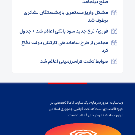
صلح بینجامد
مشکل واریز مستمری بازنشستگان لشکری
برطرف شد
فوری/ نرخ جدید سود بانکی اعلام شد + جدول
مجلس از طرح ساماندهی کارکنان دولت دفاع
کرد
ضوابط کشت فراسرزمینی اعلام شد
وب‌سایت امروز سرمایه، یک سایت کاملا تخصصی در
حوزه اقتصادی است که تحت قوانین جمهوری اسلامی
ایران ایجاد شده و در حال فعالیت است.