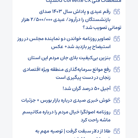
مشخصات فنی Corvette CX کانسپت
رقم عیدی و پاداش سال ۱۴۰۳ صدای
بازنشستگان را درآرود/ عیدی ۲/۵۰۰/۰۰۰ هزار
تومانی تصویب شد؟
تصاویر روزنامه خواندن دو نماینده مجلس در روز
استیضاح پر بازدید شد+ عکس
بنزین بی‌کیفیت بلای جان مردم این استان
رفع موانع سرمایه‌گذاری منطقه ویژه اقتصادی
زنجان در دست پیگیری است
آجیل ۵۰ درصد گران شد!
خوش خبری صیدی درباره بازار بورس + جزئیات
روزنامه اصولگرا خیال مردم را درباره مکانیسم
ماشه راحت کرد
طلا از دلار سبقت گرفت | توصیه مهم به