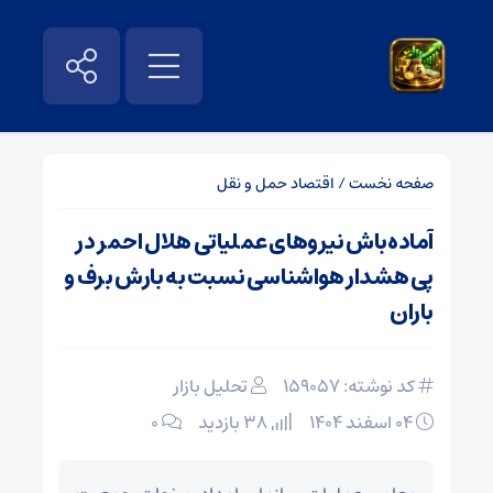
صفحه نخست
/
اقتصاد حمل و نقل
آماده‌باش نیروهای عملیاتی هلال احمر در
پی هشدار هواشناسی نسبت به بارش برف و
باران
کد نوشته: 159057
تحلیل بازار
۰۴ اسفند ۱۴۰۴
38 بازدید
۰