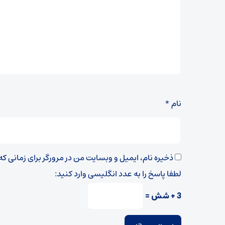
نام
*
ذخیره نام، ایمیل و وبسایت من در مرورگر برای زمانی ک
لطفا پاسخ را به عدد انگلیسی وارد کنید:
3 + شش =