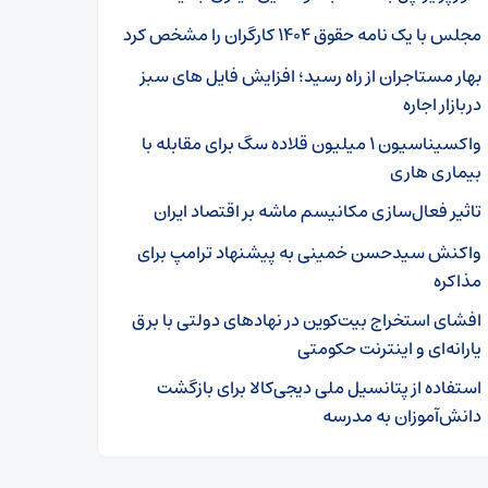
مجلس با یک نامه حقوق ۱۴۰۴ کارگران را مشخص کرد
بهار مستاجران از راه رسید؛ افزایش فایل های سبز
دربازار اجاره
واکسیناسیون ۱ میلیون قلاده سگ برای مقابله با
بیماری هاری
تاثیر فعال‌سازی مکانیسم ماشه بر اقتصاد ایران
واکنش سیدحسن خمینی به پیشنهاد ترامپ برای
مذاکره
افشای استخراج بیت‌کوین در نهاد‌های دولتی با برق
یارانه‌ای و اینترنت حکومتی
استفاده از پتانسیل ملی دیجی‌کالا برای بازگشت
دانش‌آموزان به مدرسه