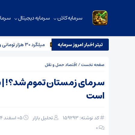
سرمایه کلان
سرمایه دیجیتال
سرمای
ن در روزهای پرتنش خاورمیانه
تیتر اخبار امروز سرمایه
میلگرد ۳۰ هزار تومانی وارد بازار می‌شود؟
صفحه نخست
/
اقتصاد حمل و نقل
سرمای زمستان تموم شد؟! | شگ
است
کد نوشته: 159293
تحلیل بازار
۰۵ اسفند ۱۴۰۴
۰