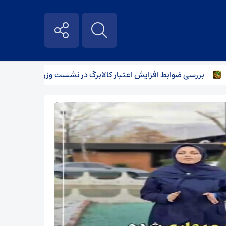
سی ضوابط افزایش اعتبار کالابرگ در نشست وزرای اقتصاد و کار
ث