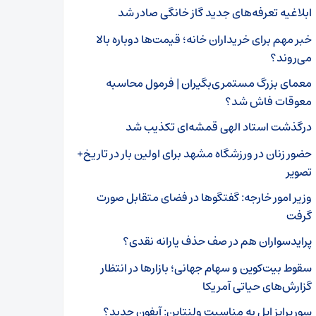
ابلاغیه تعرفه‌های جدید گاز خانگی صادر شد
خبر مهم برای خریداران خانه؛ قیمت‌ها دوباره بالا
می‌روند؟
معمای بزرگ مستمری‌بگیران | فرمول محاسبه
معوقات فاش شد؟
درگذشت استاد الهی قمشه‌ای تکذیب شد
حضور زنان در ورزشگاه مشهد برای اولین بار در تاریخ+
تصویر
وزیر امور خارجه: گفتگوها در فضای متقابل صورت
گرفت
پرایدسواران هم در صف حذف یارانه نقدی؟
سقوط بیت‌کوین و سهام جهانی؛ بازارها در انتظار
گزارش‌های حیاتی آمریکا
سورپرایز اپل به مناسبت ولنتاین: آیفون جدید؟