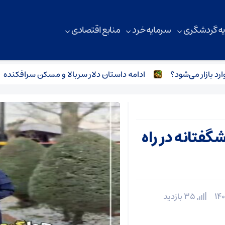
ه گردشگری
سرمایه خرد
منابع اقتصادی
ادامه داستان دلار سربالا و مسکن سرافکنده
برر
فتانه در راه
35 بازدید