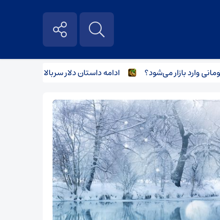
ادامه داستان دلار سربالا و مسکن سرافکنده