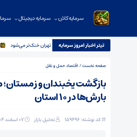
سرمایه کلان
سرمایه دیجیتال
سرمای
تیتر اخبار امروز سرمایه
رگبار و رعدوبرق در راه شمال کشور؛ تهران خنک‌تر می‌شود
تحل
صفحه نخست
/
اقتصاد حمل و نقل
بازگشت یخبندان و زمستان؛ 
بارش‌ها در ۱۰ استان
کد نوشته: 159496
تحلیل بازار
۰۷ اسفند ۱۴۰۴