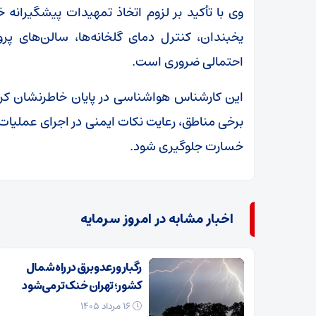
وی با تأکید بر لزوم اتخاذ تمهیدات پیشگیرانه 
یخبندان، کنترل دمای گلخانه‌ها، سالن‌های پر
احتمالی ضروری است.
این کارشناس هواشناسی در پایان خاطرنشان کرد
برخی مناطق، رعایت نکات ایمنی در اجرای عملیات عمر
خسارت جلوگیری شود.
اخبار مشابه در امروز سرمایه
رگبار و رعدوبرق در راه شمال
کشور؛ تهران خنک‌تر می‌شود
۱۶ مرداد ۱۴۰۵