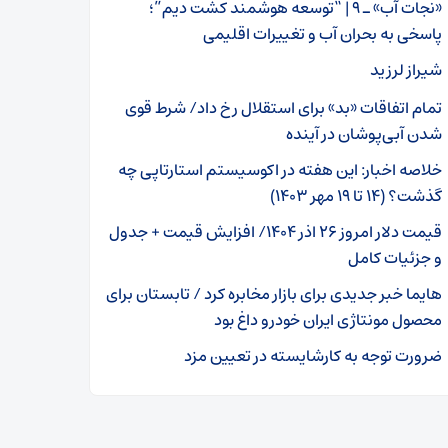
«نجات آب» ـ ۹ | “توسعه هوشمند کشت دیم”؛
پاسخی به بحران آب و تغییرات اقلیمی
شیراز لرزید
تمام اتفاقات «بد» برای استقلال رخ داد/ شرط قوی
شدن آبی‌پوشان در آینده
خلاصه اخبار: این هفته در اکوسیستم استارتاپی چه
گذشت؟ (۱۴ تا ۱۹ مهر ۱۴۰۳)
قیمت دلار امروز ۲۶ اذر ۱۴۰۴/ افزایش قیمت + جدول
و جزئیات کامل
هایما خبر جدیدی برای بازار مخابره کرد / تابستان برای
محصول مونتاژی ایران خودرو داغ بود
ضرورت توجه به کارشایسته در تعیین مزد