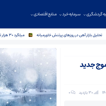
ه گردشگری
سرمایه خرد
منابع اقتصادی
یل بازار آهن در روزهای پرتنش خاورمیانه
میلگرد ۳۰ هزار تومانی وارد بازار می‌شود؟
موج جدید
30 بازدید
۰