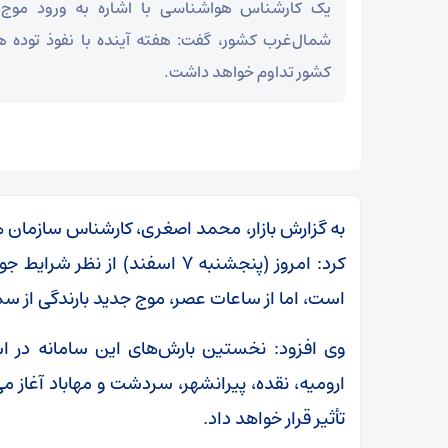
یک کارشناس هواشناسی با اشاره به ورود موج ج
شمال‌غرب کشور، گفت: هفته آینده با نفوذ توده ه
کشور تداوم خواهد داشت.
به گزارش بازار، محمد اصغری، کارشناس سازمان
کرد: امروز (پنجشنبه ۷ اسفند) از
است، اما از ساعات عصر، موج جدید بارندگی از 
وی افزود: نخستین بارش‌های این سامانه در ا
ارومیه، نقده، پیرانشهر، سردشت و مهاباد آغاز م
تأثیر قرار خواهد داد.