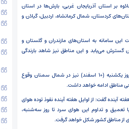
: بامداد جمعه (۸ اسفند) علاوه بر استان آذربایجان غربی، بارش‌ها در استان
ان‌های کردستان، شمال کرمانشاه، اردبیل، گیلان و
سفند) دامنه فعالیت این سامانه به استان‌های مازندران و گلستان و
ن گسترش می‌یابد و این مناطق نیز شاهد بارندگی
این کارشناس سازمان هواشناسی یادآور شد: روز یکشنبه (۱۰ اسفند) نیز در شمال سمنان وقوع
رخی مناطق ادامه خواهد داشت.
فته آینده گفت: از اوایل هفته آینده نفوذ توده هوای
 تعمیق و تداوم این هوای سرد تا روز سه‌شنبه،
ری از مناطق کشور شکل خواهد گرفت.