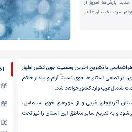
دید بارش‌ها امروز از
وای سرد، یخبندان‌ها در
 هواشناسی با تشریح آخرین وضعیت جوی کشور اظهار
اخ
 نظر شرایط جوی، در تمامی استان‌ها جوی نسبتاً آرام و پایدار حاکم
سمت شمال‌غرب وارد کشور خواهد شد.
ستان آذربایجان غربی و از شهرهای خوی، سلماس،
ی‌شود و به تدریج سایر مناطق این استان را نیز تحت