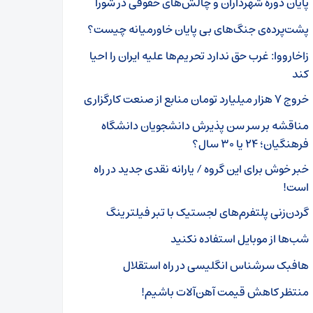
پایان دوره شهرداران و چالش‌های حقوقی در شورا
پشت‌پرده‌ی جنگ‌های بی پایان خاورمیانه چیست؟
زاخارووا: غرب حق ندارد تحریم‌ها علیه ایران را احیا
کند
خروج ۷ هزار میلیارد تومان منابع از صنعت کارگزاری
مناقشه بر سر سن پذیرش دانشجویان دانشگاه
فرهنگیان؛ ۲۴ یا ۳۰ سال؟
خبر خوش برای این گروه / یارانه نقدی جدید در راه
است!
گردن‌زنی پلتفرم‌های لجستیک با تبر فیلترینگ
شب‌ها از موبایل استفاده نکنید
هافبک سرشناس انگلیسی در راه استقلال
منتظر کاهش قیمت آهن‌آلات باشیم!