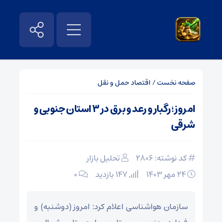
صفحه نخست
/
اقتصاد حمل و نقل
امروز؛ رگبار و رعد و برق در ۳ استان جنوبی و
شرقی
کد نوشته: 2806
تحلیل بازار
۲۴ مهر ۱۴۰۳
147 بازدید
۰
سازمان هواشناسی اعلام کرد: امروز (دوشنبه) و