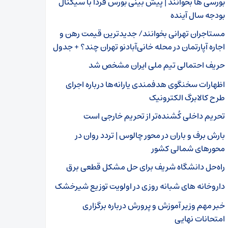
بورسی ها بخوانند | پیش بینی بورس فردا با سیگنال
بودجه سال آینده
مستاجران تهرانی بخوانند/ جدیدترین قیمت رهن و
اجاره آپارتمان در محله خانی‌آبادنو تهران چند؟ + جدول
حریف احتمالی تیم ملی ایران مشخص شد
اظهارات سخنگوی هدفمندی یارانه‌ها درباره اجرای
طرح کالابرگ الکترونیک
تحریم داخلی کُشنده‌تر از تحریم خارجی است
بارش برف و باران در محور چالوس | تردد روان در
محورهای شمالی کشور
راه‌حل دانشگاه شریف برای حل مشکل قطعی برق
داروخانه های شبانه روزی در اولویت توزیع شیرخشک
خبر مهم وزیر آموزش و پرورش درباره برگزاری
امتحانات نهایی