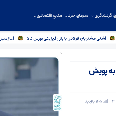
ه گردشگری
سرمایه خرد
منابع اقتصادی
آشتی مشتریان فولادی با بازار فیزیکی بورس کالا
آغاز سیر صعو
 به پویش
145 بازدید