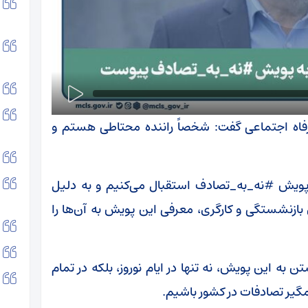
و رفاه اجتماعی گفت: شخصاً راننده محتاطی هستم و
زی پویش #نه_به_تصادف استقبال می‌کنیم و به دلیل
ی بازنشستگی و کارگری، معرفی این پویش به آن‌ها را
به این پویش، نه‌ تنها در ایام نوروز، بلکه در تمام
گیر تصادفات در کشور باشیم.