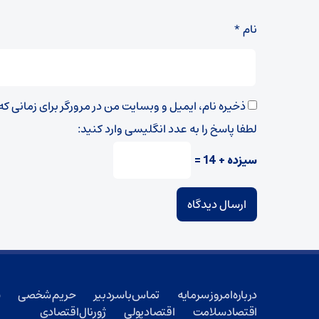
نام
*
ذخیره نام، ایمیل و وبسایت من در مرورگر برای زمانی ک
لطفا پاسخ را به عدد انگلیسی وارد کنید:
سیزده + 14 =
درباره امروز سرمایه
تماس با سردبیر
حریم شخصی
ش
اقتصاد سلامت
اقتصاد پولی
ژورنال اقتصادی