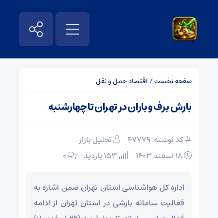
صفحه نخست
/
اقتصاد حمل و نقل
بارش برف و باران در تهران تا چهارشنبه
کد نوشته: 47779
تحلیل بازار
۱۸ اسفند ۱۴۰۳
153 بازدید
۰
اداره کل هواشناسی استان تهران ضمن اشاره به
فعالیت سامانه بارشی در استان تهران از ادامه