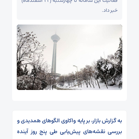
فعالیت این سامانه تا چهارشنبه (۲۲ اسفندماه)
خبر داد.
به گزارش بازار، بر پایه واکاوی الگوهای همدیدی و
بررسی نقشه‌های پیش‌یابی طی پنج روز آینده