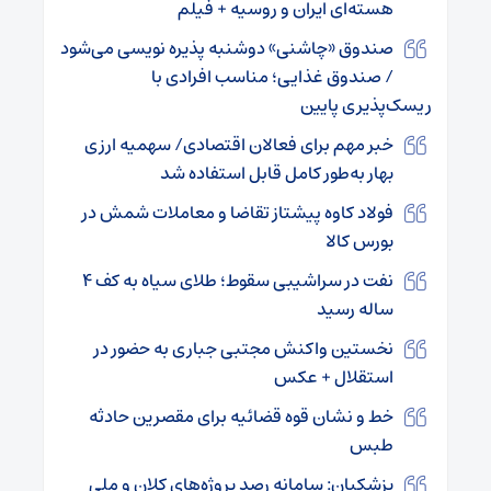
هسته‌ای ایران و روسیه + فیلم
صندوق «چاشنی» دوشنبه پذیره نویسی می‌شود
/ صندوق غذایی؛ مناسب افرادی با
ریسک‌پذیری پایین
خبر مهم برای فعالان اقتصادی/ سهمیه ارزی
بهار به‌طور کامل قابل استفاده شد
فولاد کاوه پیشتاز تقاضا و معاملات شمش در
بورس کالا
نفت در سراشیبی سقوط؛ طلای سیاه به کف ۴
ساله رسید
نخستین واکنش مجتبی جباری به حضور در
استقلال + عکس
خط و نشان قوه قضائیه برای مقصرین حادثه
طبس
پزشکیان: سامانه رصد پروژه‌های کلان و ملی