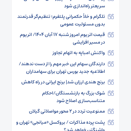
سریعتر راه‌اندازی شود
تلگرام و خلأ حکمرانی پلتفرم‌؛ تنظیم‌گر قدرتمند
بدون مسئولیت عمومی
قیمت اتریوم امروز شنبه ۱۷ آبان ۱۴۰۴/ اتریوم
در مسیر افزایشی
واکنش امباپه به اتهام تجاوز
دارندگان سهام این خبر مهم را از دست ندهند/
اطلاعیه جدید بورس تهران برای سهامداران
برنج هندی ارزان شد| برنج ایرانی در راه کاهش
شوک بزرگ به بازنشستگان/احکام
متناسب‌سازی اصلاح شود
ممنوعیت تردد در ۲ محور مواصلاتی گیلان
پشت پرده مذاکرات / بروکسل «میانجی» تهران و
واشنگتن خواهد شد؟