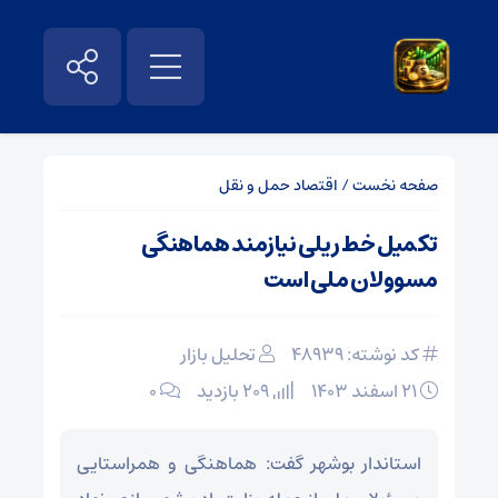
صفحه نخست
/
اقتصاد حمل و نقل
تکمیل خط ریلی نیازمند هماهنگی
مسوولان ملی است
کد نوشته: 48939
تحلیل بازار
۲۱ اسفند ۱۴۰۳
209 بازدید
۰
استاندار بوشهر گفت: هماهنگی و همراستایی