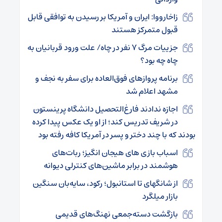
زاخارووا: ایران و آمریکا بر رسیدن به توافقی قابل
قبول متمرکز هستند
جزییات مرگ ۷ نفر در چاه/ علت ورود قربانیان به
چاه چه بود؟
برنامه پروازهای فوق‌العاده برای سفر به نجف و
مشهد اعلام شد
اجازه ندادند فارغ‌التحصیل دانشگاه پرینستون
در شریف تدریس کند؛ از او یک عکس پیدا کرده
بودند که با چند دختر و پسر در آمریکا کافه رفته بود
اسباب بازی های هیجان انگیز؛ ربات‌های
هوشمند در برابر ماشین‌های کنترلی دیوانه
از شانگهای تا استانبول؛ رکود، سایه‌بان سنگین
بازار میلگرد
بازگشت دسته‌جمعی نهنگ‌های قدیمی