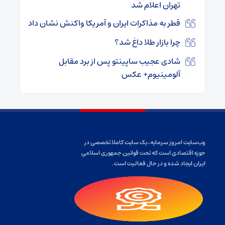
تهران اعلام شد
قطر به مذاکرات ایران و آمریکا واکنش نشان داد
چرا بازار طلا داغ شد؟
شادی عجیب ساپینتو پس از برد مقابل
آلومینیوم+ عکس
وب‌سایت امروز سرمایه، یک سایت کاملا تخصصی در
حوزه اقتصادی است که تحت قوانین جمهوری اسلامی
ایران ایجاد شده و در حال فعالیت است.