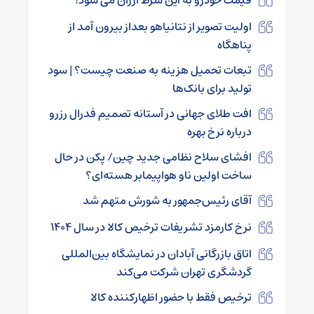
قیمت خودرو به این شرط ارزان می شود!
اولیت تصویر از نتانیاهو بعداز بیرون آمد از
پناهگاه
تبعات تحمیل هزینه به صنعت چیست؟ | سود
تولید برای بانک‌ها
افت طلای جهانی در آستانه تصمیم فدرال رزرو
درباره نرخ بهره
افشای سلاح نظامی جدید چین/ پکن در حال
ساخت اولین ناو هواپیمابر هسته‌ای؟
آقای رئیس‌جمهور به شورش متهم شد
نرخ کارمزد تشریفات ترخیص کالا در سال ۱۴۰۴
اتاق بازرگانی آبادان در نمایشگاه بین‌المللی
گردشگری تهران شرکت می‌کند
ترخیص فقط با حضور اظهارکننده کالا