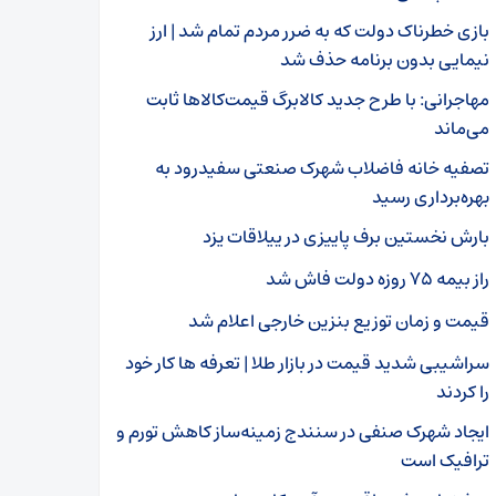
بازی خطرناک دولت که به ضرر مردم تمام شد |‌ ارز
نیمایی بدون برنامه حذف شد
مهاجرانی: با طرح جدید کالابرگ قیمت‌کالاها ثابت
می‌ماند
تصفیه خانه فاضلاب شهرک صنعتی سفیدرود به
بهره‌برداری رسید
بارش نخستین برف پاییزی در ییلاقات یزد
راز بیمه ۷۵ روزه دولت فاش شد
قیمت و زمان توزیع بنزین خارجی اعلام شد
سراشیبی شدید قیمت در بازار طلا | تعرفه ها کار خود
را کردند
ایجاد شهرک صنفی در سنندج زمینه‌ساز کاهش تورم و
ترافیک است