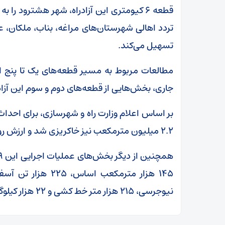
قطعه ۶ کیومتری این آزادراه، شهر هشترود را 
تردد اهالی شهرستان‌های مراغه، بناب، ملکان، عج
تسهیل می‌کند.
جاری، بخش‌هایی از قطعه‌های دوم و سوم این آزادراه
۲.۲ میلیون مترمکعب نیز خاکریزی شد و ارزش روز آن ۷۲ هزار میلیارد ریال است.
نیوجرسی، ۲۱۵ هزار متر خط کشی و ۲۲ هزار کیلوگرم علایم و ارتباطات اشاره کرد.