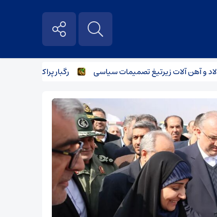
آهن آلات زیر‌تیغ تصمیمات سیاسی
رگبار پراکنده در نیمه شمالی