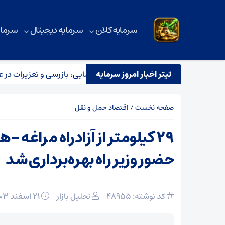
سرمایه کلان
سرمایه دیجیتال
سرمای
تیتر اخبار امروز سرمایه
رار تیم مشترک نظارتی سازمان هواپیمایی، بازرسی و تعزیرات در عملیا
صفحه نخست
/
اقتصاد حمل و نقل
۲۹ کیلومتر از آزادراه مراغه – 
حضور وزیر راه بهره‌برداری شد
کد نوشته: 48955
تحلیل بازار
۲۱ اسفند ۱۴۰۳