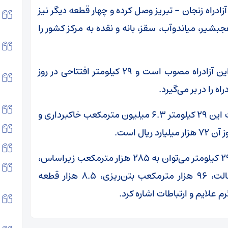
به آزادراه زنجان – تبریز وصل کرده و چهار قطعه دیگر نیز
بشیر، میاندوآب، سقز، بانه و نقده به مرکز کشور را
مطالعات مربوط به مسیر قطعه‌های یک تا پنج این آزادراه مصوب است و ۲۹ کیلومتر افتتاحی در روز
 را در بر می‌گیرد.
بر اساس اعلام وزارت راه و شهرسازی، برای احداث این ۲۹ کیلومتر ۶.۳ میلیون مترمکعب خاکبرداری و
همچنین از دیگر بخش‌های عملیات اجرایی این ۲۹ کیلومتر می‌توان به ۲۸۵ هزار مترمکعب زیراساس،
۱۴۵ هزار مترمکعب اساس، ۲۲۵ هزار تن آسفالت، ۹۶ هزار مترمکعب بتن‌ریزی، ۸.۵ هزار قطعه