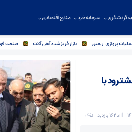
ه گردشگری
سرمایه خرد
منابع اقتصادی
ت پروازی اربعین
بازار فریز شده آهن آلات
صنعت فولاد و 
هشترود با
162 بازدید
۰