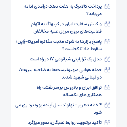
پرداخت کالابرگ به هفت دهک درآمدی ادامه
می‌یابد؟
واکنش سفارت ایران در کپنهاگ به اتهام
فعالیت‌های برون مرزی علیه مخالفان
پاسخ بازارها به شوک مثبت مذاکره آمریکا-ژاپن؛
سقوط طلا تا کجاست؟
مدل یک ترابایتی شیائومی ۱۷ در راه است
حمله هوایی صهیونیست‌ها به ضاحیه بیروت/
دو لبنانی شهید شدند
توافق ایران و بلاروس بر سر نقشه راه
همکاری‌های یک‌ساله
۴ خطه دهریز – نهاوند سال آینده بهره برداری می
شود
تأکید برتقویت روابط نخبگان،محور میزگرد