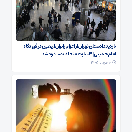
بازدید دادستان تهران از اعزام زائران اربعین در فرودگاه
امام خمینی| ۳ سایت متخلف مسدود شد
۱۰ مرداد ۱۴۰۵