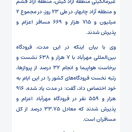
غیرمالکیتی منطقه آزاد کیش، منطقه آزاد قشم
و منطقه آزاد چابهار، در طی ۲۳ روز، در مجموع ۲
میلیون و ۷۱۵ هزار و ۶۶۹ مسافر اعزام و
پذیرش شدند.
وی با بیان اینکه در این مدت، فرودگاه
بین‌المللی مهرآباد با ۷ هزار و ۶۳۸ نشست و
برخاست هواپیما و انجام ۳۲ درصد از پروازها،
رتبه نخست فرودگاه‌های کشور را در این ایام به
خود اختصاص داد، گفت: در مدت یاد شده، ۹۱۶
هزار و ۵۵۹ نفر در فرودگاه مهرآباد اعزام و
پذیرش شدند که معادل ۳۳.۷۵ درصد از کل
مسافران است.