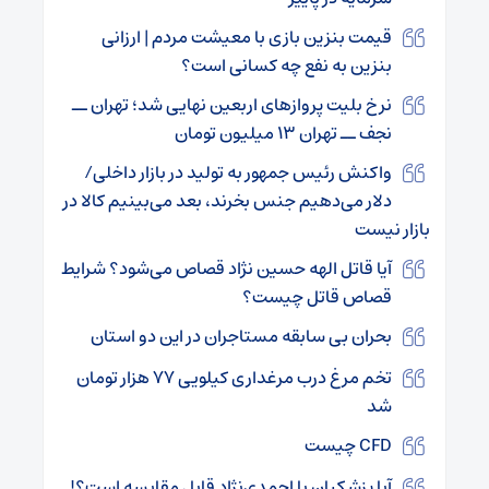
قیمت بنزین بازی با معیشت مردم | ارزانی
بنزین به نفع چه کسانی است؟
نرخ بلیت پروازهای اربعین نهایی شد؛ تهران ــ
نجف ــ تهران ۱۳ میلیون تومان
واکنش رئیس جمهور به تولید در بازار داخلی/
دلار می‌دهیم جنس بخرند، بعد می‌بینیم کالا در
بازار نیست
آیا قاتل الهه حسین نژاد قصاص می‌شود؟ شرایط
قصاص قاتل چیست؟
بحران بی سابقه مستاجران در این دو استان
تخم مرغ درب مرغداری کیلویی ۷۷ هزار تومان
شد
CFD چیست
آیا پزشکیان با احمدی‌نژاد قابل مقایسه است؟!