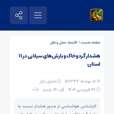
صفحه نخست
/
اقتصاد حمل و نقل
هشدار گردوخاک و بارش‌های سیلابی در ۱۱
استان
کد نوشته: 58334
تحلیل بازار
۲۶ فروردین ۱۴۰۴
140 بازدید
۰
کارشناس هواشناسی از صدور هشدار نسبت به