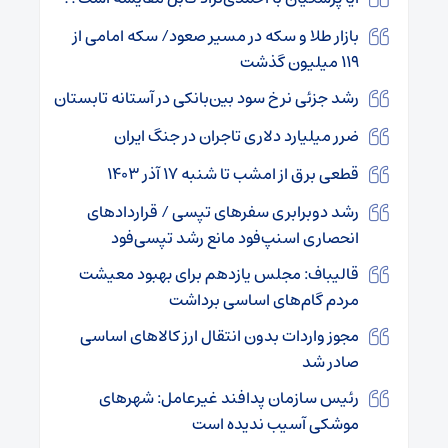
بازار طلا و سکه در مسیر صعود/ سکه امامی از
۱۱۹ میلیون گذشت
رشد جزئی نرخ سود بین‌بانکی در آستانه تابستان
ضرر میلیارد دلاری تاجران در جنگ ایران
قطعی برق از امشب تا شنبه ۱۷ آذر ۱۴۰۳
رشد دوبرابری سفرهای تپسی / قراردادهای
انحصاری اسنپ‌فود مانع رشد تپسی‌فود
قالیباف: مجلس یازدهم برای بهبود معیشت
مردم گام‌های اساسی برداشت
مجوز واردات بدون انتقال ارز کالا‌های اساسی
صادر شد
رئیس سازمان پدافند غیرعامل: شهرهای
موشکی آسیب ندیده است