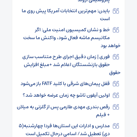
بایدن: مهم‌ترین انتخابات آمریکا پیش روی ما
است
خط و نشان کمیسیون امنیت ملی: اگر
مکانیسم ماشه فعال شود، واکنش ما سخت
خواهد بود
فوری | زمان دقیق اجرای طرح متناسب سازی
حقوق بازنشستگان اعلام شد +مبلغ افزایش
حقوق
قفل پیمان‌های شرقی با کلید FATF باز می‌شود
اولین آیفون تاشو چه زمان عرضه خواهد شد؟
رقص بندری مهدی طارمی پس از گلزنی به میلان
+ فیلم
مدارس و ادارات این استان‌ها فردا چهارشنبه(۵
دی) تعطیل شد/ اسامی درحال تکمیل است