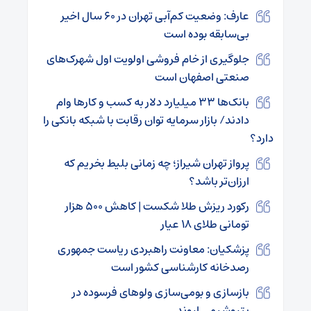
عارف: وضعیت کم‌آبی تهران در ۶۰ سال اخیر
بی‌سابقه بوده است
جلوگیری از خام فروشی اولویت اول شهرک‌های
صنعتی اصفهان است
بانک‌ها ۳۳ میلیارد دلار به کسب و کارها وام
دادند/ بازار سرمایه توان رقابت با شبکه بانکی را
دارد؟
پرواز تهران شیراز؛ چه زمانی بلیط بخریم که
ارزان‌تر باشد؟
رکورد ریزش طلا شکست | کاهش ۵۰۰ هزار
تومانی طلای ۱۸ عیار
پزشکیان: معاونت راهبردی ریاست جمهوری
رصدخانه کارشناسی کشور است
بازسازی و بومی‌سازی ولوهای فرسوده در
پتروشیمی اروند