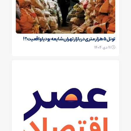
تونل ۵ هزار متری در بازار تهران شایعه بود یا واقعیت؟!
۱۱ دی ۱۴۰۴