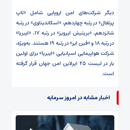
دیگر شرکت‌های امن اروپایی شامل «تاپ
پرتغال» در رتبه چهاردهم، «اسکاندیناوی» در رتبه
شانزدهم، «بریتیش ایرویز» در رتبه ۱۷، «ایبریا»
در رتبه ۱۸ و «فین ایر» در رتبه ۱۹ هستند. به‌ویژه،
شرکت هواپیمایی اسپانیایی «ایبریا» برای اولین
بار در لیست ۲۵ ایرلاین امن جهان قرار گرفته
است.
اخبار مشابه در امروز سرمایه