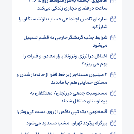
آقامیری: جامعه به‌طور متوسط روزانه ۳.۶
ساعت در فضای مجازی زندگی می‌کند
سازمان تامین اجتماعی حساب بازنشستگان را
شارژ کرد
شرایط جذب گردشگر خارجی به قشم تسهیل
می‌شود
اختلال در انرژی ونزوئلا بازار معادن و فلزات را
بهم می ریزد؟
۲ میلیون مستاجر زیر خط فقر؛ از خانه‌دار شدن و
مسکن حمایتی هم جا ماندند
مسمومیت جمعی در زنجان/ معتکفان به
بیمارستان‌ منتقل شدند
قلعه‌نویی؛ یک کپی ناقص از روی دست کی‌روش!
بزرگراه پرتردد تهران امشب مسدود می‌شود