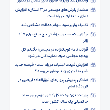
واکنش تند وزیر به قانون تاثیر معدل در کنکور
هشدار بارش‌های موسمی در ۳ استان؛ افزایش
دمای نامتعارف در راه است
تکلیف واریز سود سهام عدالت مشخص شد
برگزاری کمیسیون پزشکی حج تمتع برای ۲۹۵
زائر
قرائت نامه کوچک‌زاده در مجلس؛ نگفتم کل
بودجه مجلس صرف نمایندگان می‌شود
افزایش قیمت لبنیات در راه است/ قیمت جدید
شیر به لیتری چند تومان می‌رسد؟
آمادگی پذیرش پروازهای فوق‌العاده اربعین در
فرودگاه امام
پورمحمدی: بودجه کل کشور مهم‌ترین سند
حاکمیتی یک ساله کشور است