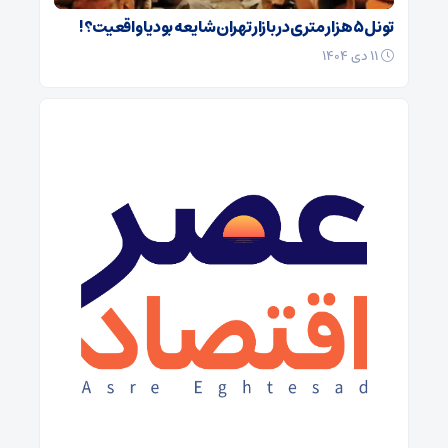
تونل ۵ هزار متری در بازار تهران شایعه بود یا واقعیت؟!
۱۱ دی ۱۴۰۴