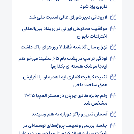
داروی یزد شود
لاریجانی دبیر شورای عالی امنیت ملی شد
موفقیت مخترعان ایرانی در رویداد بین‌المللی
اختراعات تایوان
تهران سال گذشته فقط ۷ روز هوای پاک داشت
لودگی ترامپ در پشت بام کاخ سفید: می‌خواهم
اینجا موشک هسته‌ای بگذارم!
تثبیت کیفیت لاماری ایما همزمان با افزایش
عمق ساخت داخل
رقم جایزه هادی چوپان در مستر المپیا ۲۰۲۵
مشخص شد
آسمان تبریز و باکو دوباره به هم رسیدند
جلسه بررسی وضیعت پروژه‌های توسعه‌ای در
شرکت صنایع فولاد کردستان با حضور مدیر عامل