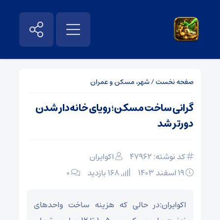
صفحه نخست
/
شهر، مسکن و عمران
گرانی ساخت مسکن؛ رویای خانه‌دار شدن
دورتر شد
کد نوشته: 47962
اکوایران
۱۹ اسفند ۱۴۰۳
168 بازدید
۰
اکوایران:در حالی که هزینه ساخت واحدهای