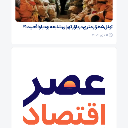
تونل ۵ هزار متری در بازار تهران شایعه بود یا واقعیت؟!
۱۱ دی ۱۴۰۴