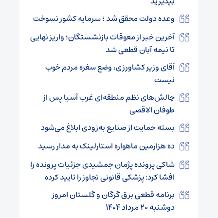
بپذیرید
وعده دولت محقق شد ؛ سرمایه کشور نسوخت
آخرین خبر از معوقات بازنشستگان؛ واریز نهایی
تا نیمه آبان قطعی شد
آقای وزیر کشاورزی، وضع سفره مردم خوب
نیست
چالش‌های نظم منطقه‌ای غرب آسیا پس از
طوفان الاقصی
بسته حمایت از صنایع به‌زودی ابلاغ می‌شود
ده هزارمین ماهواره استارلینک به مدار رسید
شاکی پرونده پژمان جمشیدی جزئیات پرونده را
افشا کرد: پزشکی قانونی تجاوز را تایید کرده
برنامه قطعی برق گرگان و گلستان امروز
دوشنبه ۲۰ مرداد ۱۴۰۴