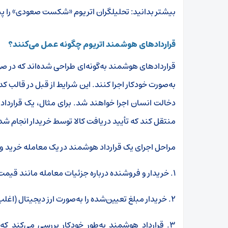
بیشتر بدانید:
تحلیلگران اتریوم «شکست صعودی» را پیش‌بینی می‌کنن
قراردادهای هوشمند اتریوم چگونه عمل می‌کنند؟
قراردادهای هوشمند به‌گونه‌ای طراحی شده‌اند که در 
به‌صورت خودکار اجرا کنند. این شرایط از قبل در قالب 
دخالت انسان اجرا خواهند شد. برای مثال، یک قرارداد 
منتقل کند که تأیید دریافت کالا توسط خریدار انجام شد
مراحل اجرای یک قرارداد هوشمند در یک معامله خرید 
۱. خریدار و فروشنده درباره جزئیات معامله مانند قیمت و زمان تحویل به توافق می‌رسند.
۲. خریدار مبلغ تعیین‌شده را به‌صورت ارز دیجیتال (اغلب اتریوم) به آدرس قرارداد هوشمند واریز می‌کند.
۳. قرارداد هوشمند به‌طور خودکار بررسی می‌کند ک