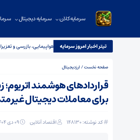
سرمایه کلان
سرمایه دیجیتال
سرمای
تیتر اخبار امروز سرمایه
ستقرار تیم مشترک نظارتی سازمان هواپیمایی، بازرسی و تعزیرات در عمل
صفحه نخست
/
ارزدیجیتال
قراردادهای هوشمند اتریوم؛ ز
برای معاملات دیجیتال غیرمت
کد نوشته: 148130
اقتصاد آنلاین
۰۹ دی ۱۴۰۴