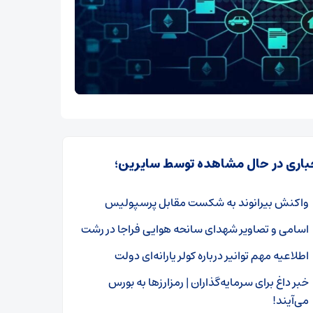
باری در حال مشاهده توسط سایرین؛
واکنش بیرانوند به شکست مقابل پرسپولیس
اسامی و تصاویر شهدای سانحه هوایی فراجا در رشت
اطلاعیه مهم توانیر درباره کولر یارانه‌ای دولت
خبر داغ برای سرمایه‌گذاران | رمزارزها به بورس
می‌آیند!