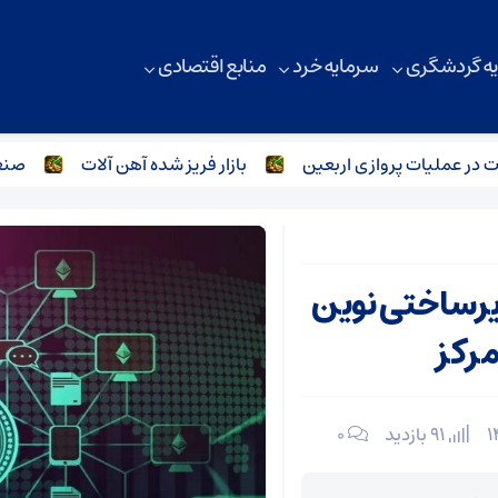
ه گردشگری
سرمایه خرد
منابع اقتصادی
یات پروازی اربعین
بازار فریز شده آهن آلات
صنعت فولاد 
یرساختی نوین
مرکز
91 بازدید
۰