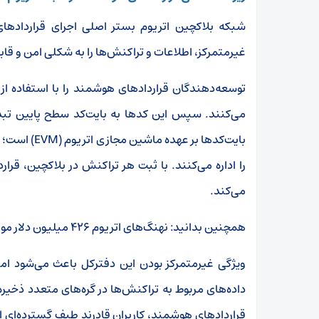
شبکه بلاکچین اتریوم بستر اصلی اجرای قراردادهای
غیرمتمرکز، اطلاعات و تراکنش‌ها را به شکلی امن و قاب
توسعه‌دهندگان قراردادهای هوشمند را با استفاده از
می‌کنند. سپس این کدها به بایت‌کد سطح پایین تبدیل
بایت‌کدها بر عهده ماشین مجازی اتریوم
(EVM)
است؛ س
را اداره می‌کنند. با ثبت هر تراکنش در بلاکچین، قرار
می‌کند
.
همچنین بدانید:
نهنگ‌های اتریوم ۴۲۶ میلیون دلار موقعیت لانگ باز کردند؛ خبری در راه است؟
ویژگی غیرمتمرکز بودن این دفترکل باعث می‌شود امن
داده‌های مربوط به تراکنش‌ها در گره‌های متعدد ذخیره
قراردادهای هوشمند، کاربران قادرند طیف گسترده‌ای از 