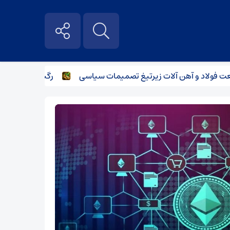
و آهن آلات زیر‌تیغ تصمیمات سیاسی
رگبار پراکنده در نیمه شم