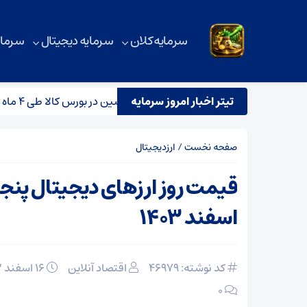
سرمایه کلان
سرمایه دیجیتال
سرمای
له برای فولاد اکسین در بورس کالا طی ۴ ماه
تیتر اخبار امروز سرمایه
صفحه نخست
/
ارزدیجیتال
اسفند ۱۴۰۳
کد نوشته: 46979
اقتصاد آنلاین
۱۶ اسفند ۱۴۰۳
۰