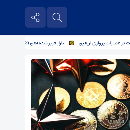
 عملیات پروازی اربعین
بازار فریز شده آهن آلات
صنعت فو