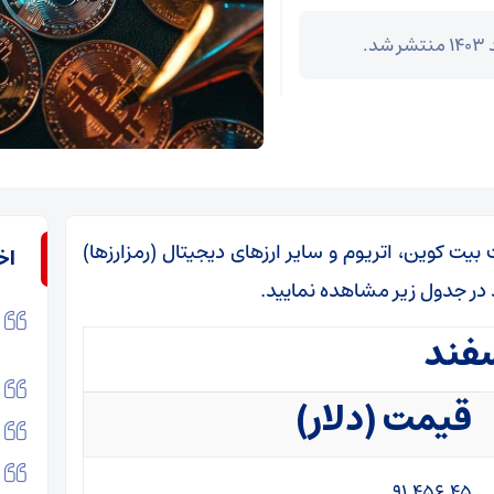
بیت کوین، اتریوم و سایر ارزهای دیجیتال (رمزارزها)
اخ
قیمت (دلار)
۹۱,۴۵۶.۴۵