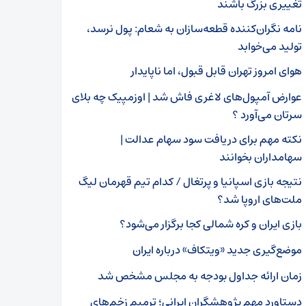
تغییری بزرگ باشند
نامه نگران‌کننده قطعه‌سازان به شعام: پول نرسد،
تولید می‌خوابد
هوای امروز تهران قابل‌ قبول، اما ناپایدار
عوارض آمپول‌های لاغری فاش شد | اوزمپیک چه بلای
سرتان می‌آورد ؟
نکته مهم برای دریافت سود سهام عدالت |
سهامداران بخوانند
نتیجه بازی اسپانیا و پرتغال / کدام تیم قهرمان لیگ
ملت‌های اروپا شد؟
بازی ایران و کره شمالی کجا برگزار می‌شود؟
موضع‌گیری جدید «ویتکاف» درباره ایران
زمان ارائه جداول بودجه به مجلس مشخص شد
دستاورد مهم پژوهشگران ایرانی؛ ترمیم زخم‌های