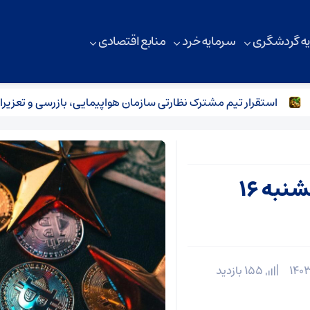
ه گردشگری
سرمایه خرد
منابع اقتصادی
استقرار تیم مشترک نظارتی سازمان هواپیمایی، بازرسی و تعزیرات در
قیمت روز ارزهای دیجیتال پنجشنبه ۱۶
155 بازدید