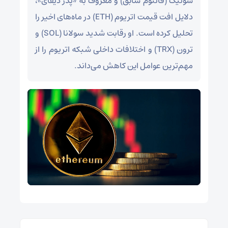
سونیک (فانتوم سابق) و معروف به «پدر دیفای»،
دلایل افت قیمت اتریوم (ETH) در ماه‌های اخیر را
تحلیل کرده است. او رقابت شدید سولانا (SOL) و
ترون (TRX) و اختلافات داخلی شبکه اتریوم را از
مهم‌ترین عوامل این کاهش می‌داند.