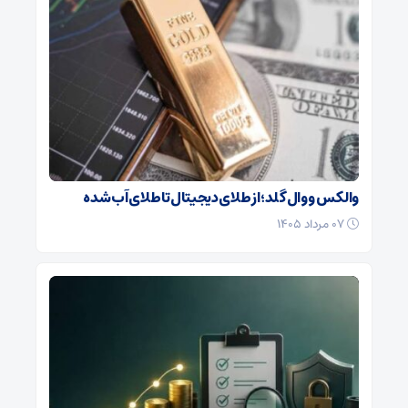
والکس و وال گلد؛ از طلای دیجیتال تا طلای آب شده
۰۷ مرداد ۱۴۰۵