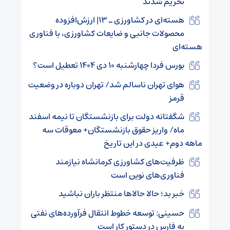
تحریم شدند
هسته‌ای در کشاورزی ـ ۱۳| ارزش‌افزوده
محصولات جانبی و ضایعات کشاورزی، با فناوری
هسته‌ای
بورس فردا چهارشنبه ۱۰ دی ۱۴۰۴ تعطیل است؟
هوای تهران ناسالم شد/ تهران دوباره در وضعیت
قرمز
شگفتانه دولت برای بازنشستگان تا نیمه اسفند
ماه/ واریز حقوق بازنشستگان+ معوقات سه
ماهه دوم+ عیدی در این تاریخ
ظرفیت‌های کشاورزی کرمانشاه نیازمند
فناوری‌های نوین است
خبر بد؛ حالا حالاها منتظر باران نباشید
حسینی: توسعه خطوط انتقال فرآورده‌های نفتی
به فارس در دستور کار است