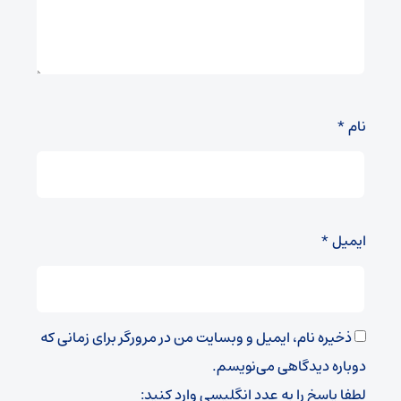
نام
*
ایمیل
*
ذخیره نام، ایمیل و وبسایت من در مرورگر برای زمانی که
دوباره دیدگاهی می‌نویسم.
لطفا پاسخ را به عدد انگلیسی وارد کنید: