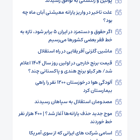
پوتین و زلنسکی به توافق رسیدند
علت تاخیر در واریز یارانه معیشتی آبان ماه چه
بود؟
اگر حقوق و دستمزد در ایران ۵ برابر شود، تازه به
خط فقر بعضی کشورها می‌رسیم
ماشین گلزنی آفریقایی در راه استقلال
قیمت برنج خارجی در اولین روز سال ۱۴۰۴ اعلام
شد/ هر کیلو برنج هندی و پاکستانی چند؟
آلودگی هوا در خوزستان ۱۲۰۰ نفر را راهی
بیمارستان‌ کرد
مصدومان استقلال به سپاهان رسیدند
موج جدید حذف یارانه‌ها آغاز شد؟ | ۴۰۰ هزار نفر
خط خوردند
اسامی شرکت های ایرانی که از سوی آمریکا