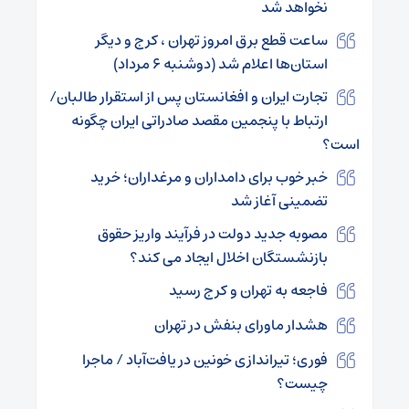
نخواهد شد
ساعت قطع برق امروز تهران ، کرج و دیگر
استان‌ها اعلام شد (دوشنبه ۶ مرداد)
تجارت ایران و افغانستان پس از استقرار طالبان/
ارتباط با پنجمین مقصد صادراتی ایران چگونه
است؟
خبر خوب برای دامداران و مرغداران؛ خرید
تضمینی آغاز شد
مصوبه جدید دولت در فرآیند واریز حقوق
بازنشستگان اخلال ایجاد می کند؟
فاجعه به تهران و کرج رسید
هشدار ماورای بنفش در تهران
فوری؛ تیراندازی خونین در یافت‌آباد / ماجرا
چیست؟