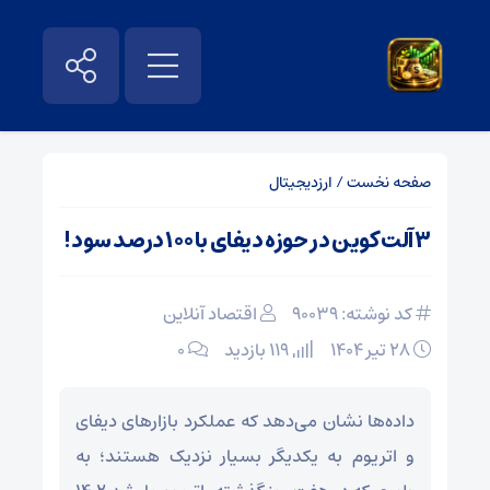
صفحه نخست
/
ارزدیجیتال
۳ آلت کوین در حوزه دیفای با ۱۰۰ درصد سود!
کد نوشته: 90039
اقتصاد آنلاین
۲۸ تیر ۱۴۰۴
119 بازدید
۰
داده‌ها نشان می‌دهد که عملکرد بازار‌های دیفای
و اتریوم به یکدیگر بسیار نزدیک هستند؛ به