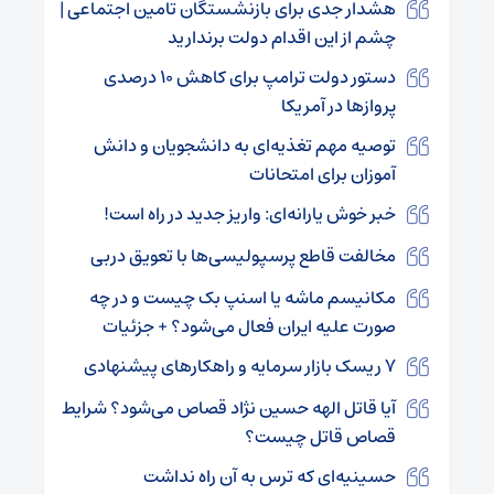
هشدار جدی برای بازنشستگان تامین اجتماعی |
چشم از این اقدام دولت برندارید
دستور دولت ترامپ برای کاهش ۱۰ درصدی
پروازها در آمریکا
توصیه مهم تغذیه‌ای به دانشجویان و دانش
آموزان برای امتحانات
خبر خوش یارانه‌ای: واریز جدید در راه است!
مخالفت قاطع پرسپولیسی‌ها با تعویق دربی
مکانیسم ماشه یا اسنپ بک چیست و در چه
صورت علیه ایران فعال می‌شود؟ + جزئیات
۷ ریسک بازار سرمایه و راهکارهای پیشنهادی
آیا قاتل الهه حسین نژاد قصاص می‌شود؟ شرایط
قصاص قاتل چیست؟
حسینیه‌ای که ترس به آن راه نداشت