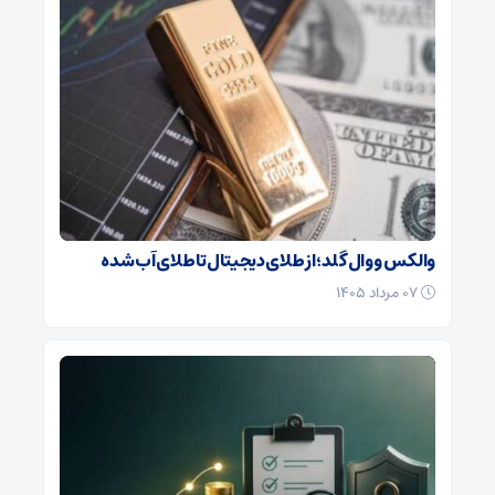
والکس و وال گلد؛ از طلای دیجیتال تا طلای آب شده
۰۷ مرداد ۱۴۰۵