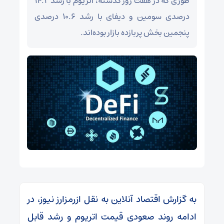
طوری که در هفت روز گذشته، اتریوم با رشد ۱۴.۲
درصدی سومین و دیفای با رشد ۱۰.۶ درصدی
پنجمین بخش پربازده بازار بوده‌اند.
به گزارش اقتصاد آنلاین به نقل ازرمزارز نیوز، در
ادامه روند صعودی قیمت اتریوم و رشد قابل