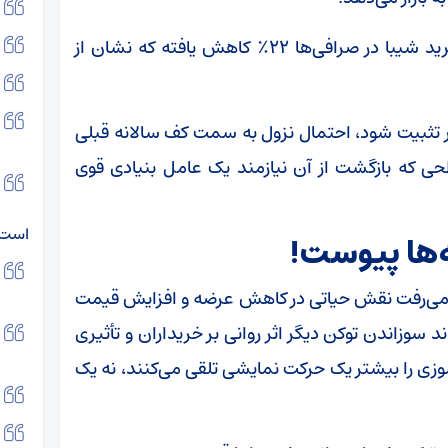
از سوی دیگر بر اساس داده‌های آنچین، حجم خرید شیبا در صرافی‌ها ۲۲٪ کاهش یافته که نشان از
مت نتواند در محدوده حمایتی ۰.۰۰۰۰۱۲ دلار تثبیت شود، احتمال نزول به سمت کف سالانه قبلی
 دلار وجود دارد. سطحی که بازگشت از آن نیازمند یک عامل بنیادی قوی
است
‌ها پیوست!
ید می‌رفت نقش حیاتی در کاهش عرضه و افزایش قیمت
د سوزاندن توکن دیگر اثر روانی بر خریداران و تأثیری
وزی را بیشتر یک حرکت نمایشی تلقی می‌کنند، نه یک