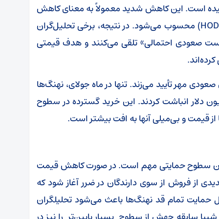
 واحد به تنها ۷۰.۴۳ میلیارد رسیده است. این کاهش شدید معمولاً به معنای کاهش
تمایل برای فروش و آماده‌سازی برای نگهداری (HODL) محسوب می‌شود. در نتیجه، برخی تحلیل‌گران
کست صعودی احتمالی» تلقی می‌کنند و هدف قیمتی
صعودی مهر تأیید می‌زند. تنها در ماه جولای، نهنگ‌ها
لیون SHIB به ارزش تقریبی ۶۳.۷ میلیون دلار انباشت کردند. این خرید گسترده در سطوح
از قیمت و بی‌میلی آنها به افت بیشتر است.
 دادن سطوح حمایتی مهم است. در صورت کاهش قیمت
ال دارد موج جدیدی از فروش از سوی دارندگان در ضرر آغاز شود که
حال حمایت تمام قد نهنگ‌ها باعث می‌شود تحلیلگران
 شیبا سابقه جهش از سطوح بسیار پایین‌تر را نیز در