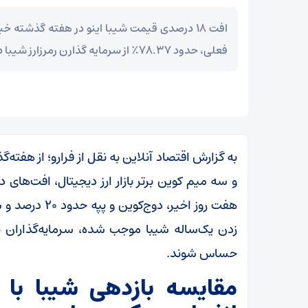
افت ۱۸ درصدی قیمت شیبا اینو در هفته گذشته خ
فعلی، حدود ۷۸.۳۷٪ از سرمایه گذارن رمرزارز شیبا در ضرر قرار دارند.
به گزارش اقتصاد آنلاین به نقل از فرارو؛ از هفته‌گ
و سه میم کوین برتر بازار ارز دیجیتال، افت‌های د
زدن یک‌ساله شیبا موجب شده، سرمایه‌گذاران
حساس شوند.
مقایسه بازدهی شیبا با 