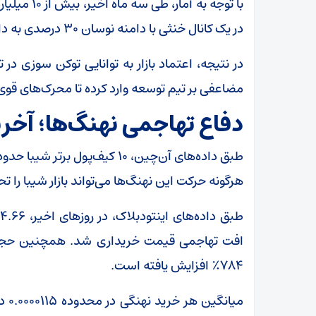
با توجه به 
در یک کانال خنثی با دامنه نوسان ۳۰ درصدی به دام افتاده بود.
در نتیجه، اعتماد بازار به توانایی توکن سوزی در
مضاعفی بر تیم توسعه وارد کرده تا محرک‌های قوی‌
دفاع تهاجمی نهنگ‌ها؛ آخر
هرگونه حرکت این نهنگ‌ها می‌تواند بازار شیبا را تح
ط
افت تهاجمی قیمت خریداری شد. همچنین حجم ب
۷۸۴٪ افزایش یافته است.
میا