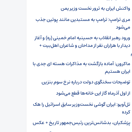
واکنش ایران به ترور نخست وزیر یمن
مری ترامپ: ترامپ به مستبدین مانند پوتین جذب
می‌شود
ورود رهبر انقلاب به حسینیه امام خمینی (ره) و آغاز
دیدار با هزاران نفر از مداحان و شاعران اهل‌بیت‌ +
ماکرون: آماده بازگشت به مذاکرات هسته ای جدی با
ایران هستیم
توضیحات سخنگوی دولت درباره نرخ سوم بنزین
از اول آذرماه گاز این خانه‌ها قطع می‌شود
تل‌آویو: ایران گوشی نخست‌وزیر سابق اسرائیل را هک
کرده
پزشکیان، بدشانس‌ترین رئیس‌جمهور تاریخ + عکس