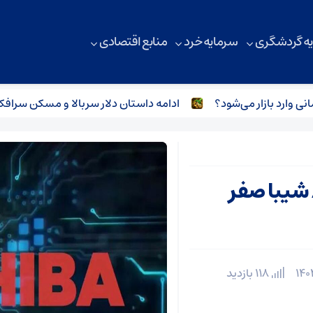
ه گردشگری
سرمایه خرد
منابع اقتصادی
ادامه داستان دلار سربالا و مسکن سرافکنده
شیبا صفر
118 بازدید