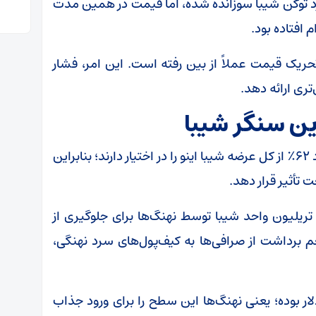
آمار، طی سه ماه اخیر، بیش از ۱۰ میلیارد توکن شیبا سوزانده شده، اما قیمت در همین مدت
 تحریک قیمت عملاً از بین رفته است. این امر، فشار
تری ارائه دهد.
ین سنگر شیبا
طبق داده‌های آن‌چین، ۱۰ کیف‌پول برتر شیبا حدود ۶۲٪ از کل عرضه شیبا اینو را در اختیار دارند؛ بنابراین
ت تأثیر قرار دهد.
بق داده‌های اینتودبلاک، در روز‌های اخیر، ۴.۶۶ تریلیون واحد شیبا توسط نهنگ‌ها برای جلوگیری از
رداشت از صرافی‌ها به کیف‌پول‌های سرد نهنگی،
نگین هر خرید نهنگی در محدوده ۰.۰۰۰۰۱۱۵ دلار بوده؛ یعنی نهنگ‌ها این سطح را برای ورود جذاب