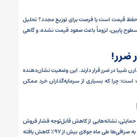
ی حفظ قیمت است یا فرصت برای توزیع مجدد؟ تحلیل
 سطوح پایین، لزوماً باعث صعود قیمت نشده، و گاهی
 ضرر!
حدود ۷۸.۳۷٪ از سرمیاه‌گذارن شیبا در ضرر قرار دارند. این وضعیت نشان‌دهنده
است؛ چرا که بسیاری از سرمایه‌گذاران خرد ممکن
مایتی، نشانه‌هایی از کاهش قابل‌توجه فشار فروش
در حال حاضر وجود دارد. جریان ورودی توکن SHIB به صرافی‌ها طی ماه جولای بیش از ۹۷٪ کاهش یافته