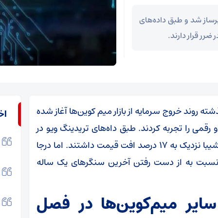
برساز شد و طبق داده‌های
ذشته روند خروج سرمایه از بازار میم کوین‌ها آغاز شده
اخ
و رقمی را تجربه کردند. طبق داه‌های تریدینگ ویو در
هفت روز اخیر، دوج‌کوین و پپه حدود ۲۰ درصد و شیبا نزدیک به ۱۷ درصد افت قیمت داشتند. اما درجا
 نسبت به از دست رفتن آخرین سنگر‌های یک ساله
سایر میم‌کوین‌ها در فصل