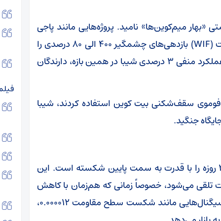
 می‌توان به‌درستی «بهار میم‌کوین‌ها» نامید. پروژه‌هایی مانند پاجی
پنگوئن (PENGU)، فلوکی (FLOKI) و دوج‌وایف‌هت (WIF) بازدهی‌های چشمگیر ۴۰۰ الی ۸۰ درصدی را
در مدت‌زمان سه‌ماهه ثبت کردند. در این میان، عملکرد منفی ۳ درصدی شیبا در همین بازه، دارندگان
فیلم
 فوموی سقف‌شکنی بیت کوین استفاده کردند، شیبا
ایگاه جنگید.
در نمودار شیبا به تتر، قیمت میانگین متحرک ۲۰ روزه را با قدرت به سمت پایین شکسته است. این
 تلقی می‌شود، خصوصاً زمانی که هم‌زمان با کاهش
حجم معاملات روزانه رخ می‌دهد. از سوی دیگر سیگنال‌هایی مانند شکست سطح مقاومت ۰.۰۰۰۰۱۲،
 بازار می‌دهد.