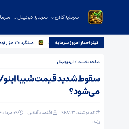
سرمایه کلان
سرمایه دیجیتال
سرمای
ازار آهن در روزهای پرتنش خاورمیانه
تیتر اخبار امروز سرمایه
میلگرد ۳۰ هزار تومانی وارد بازار می‌شود؟
صفحه نخست
/
ارزدیجیتال
سقوط شدید قیمت شیبا اینو/ 
می‌شود؟
کد نوشته: 94823
اقتصاد آنلاین
۰۹ مرداد ۱۴۰۴
۰