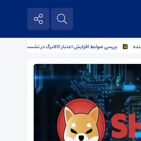
بررسی ضوابط افزایش اعتبار کالابرگ در نشست وزرای اقتصاد و کار