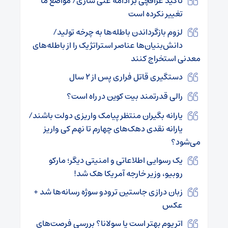
تاکید عراقچی بر ادامه غنی سازی/ مواضع ما
تغییر نکرده است
لزوم بازگرداندن باطله‌ها به چرخه تولید/
دانش‌بنیان‌ها عناصر استراتژیک را از باطله‌های
معدنی استخراج کنند
دستگیری قاتل فراری پس از ۲ سال
رالی قدرتمند بیت کوین در راه است؟
یارانه بگیران منتظر پیامک واریزی دولت باشند/
یارانه نقدی دهک‌های چهارم تا نهم کی واریز
می‌شود؟
یک رسوایی اطلاعاتی و امنیتی دیگر؛ مارکو
روبیو، وزیر خارجه آمریکا هک شد!
زبان درازی جاستین ترودو سوژه رسانه‌ها شد +
عکس
اتریوم بهتر است یا سولانا؟ بررسی فرصت‌های