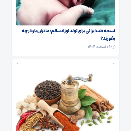
نسخه طب ایرانی برای تولد نوزاد سالم؛ مادران باردار چه
بخورند؟
۰۶ اسفند ۱۴۰۴