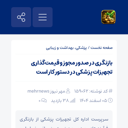
صفحه نخست
/
پزشکی، بهداشت و زیبایی
بازنگری در صدور مجوز و قیمت‌گذاری
تجهیزات پزشکی در دستور کار است
کد نوشته: 159062
مهر نیوز mehrnews
۰۵ اسفند ۱۴۰۴
38 بازدید
۰
سرپرست اداره کل تجهیزات پزشکی از بازنگری