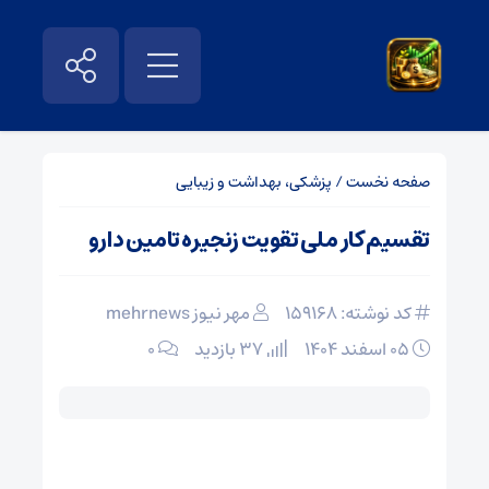
صفحه نخست
/
پزشکی، بهداشت و زیبایی
تقسیم کار ملی تقویت زنجیره تامین دارو
کد نوشته: 159168
مهر نیوز mehrnews
۰۵ اسفند ۱۴۰۴
37 بازدید
۰