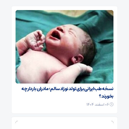
نسخه طب ایرانی برای تولد نوزاد سالم؛ مادران باردار چه
بخورند؟
۰۶ اسفند ۱۴۰۴