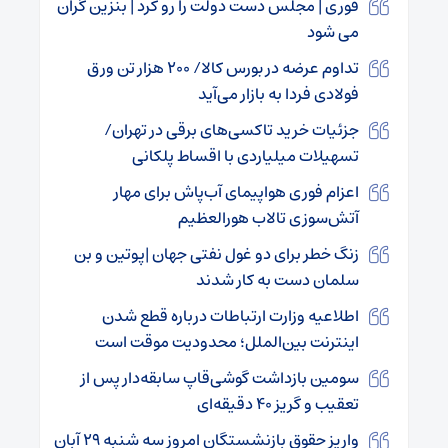
فوری | مجلس دست دولت را رو کرد | بنزین گران
می شود
تداوم عرضه در بورس کالا/ ۲۰۰ هزار تن ورق
فولادی فردا به بازار می‌آید
جزئیات خرید تاکسی‌های برقی در تهران/
تسهیلات میلیاردی با اقساط پلکانی
اعزام فوری هواپیمای آب‌پاش برای مهار
آتش‌سوزی تالاب هورالعظیم
زنگ خطر برای دو غول نفتی جهان |‌پوتین و بن
سلمان دست به کار شدند
اطلاعیه‌ وزارت ارتباطات درباره قطع شدن
اینترنت بین‌الملل؛ محدودیت موقت است
سومین بازداشت گوشی‌قاپ سابقه‌دار پس از
تعقیب و گریز ۴۰ دقیقه‌ای
واریز حقوق بازنشستگان امروز سه شنبه ۲۹ آبان