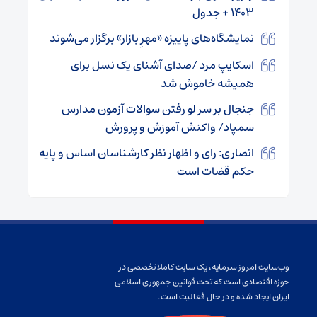
۱۴۰۳ + جدول
نمایشگاه‌های پاییزه «مهرِ بازار» برگزار می‌شوند
اسکایپ مرد /صدای آشنای یک نسل برای
همیشه خاموش شد
جنجال بر سر لو رفتن سوالات آزمون مدارس
سمپاد/ واکنش آموزش و پرورش
انصاری: رای و اظهار نظر کارشناسان اساس و پایه
حکم قضات است
وب‌سایت امروز سرمایه، یک سایت کاملا تخصصی در
حوزه اقتصادی است که تحت قوانین جمهوری اسلامی
ایران ایجاد شده و در حال فعالیت است.