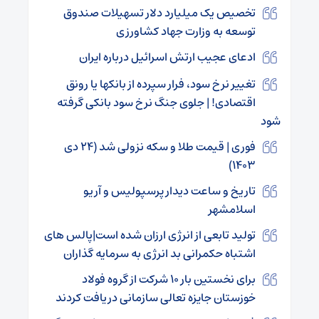
تخصیص یک میلیارد دلار تسهیلات صندوق
توسعه به وزارت جهاد کشاورزی
ادعای عجیب ارتش اسرائیل درباره ایران
تغییر نرخ سود، فرار سپرده از بانکها یا رونق
اقتصادی! | جلوی جنگ نرخ سود بانکی گرفته
شود
فوری | قیمت طلا و سکه نزولی شد (۲۴ دی
۱۴۰۳)
تاریخ و ساعت دیدار پرسپولیس و آریو
اسلامشهر
تولید تابعی از انرژی ارزان شده است|پالس های
اشتباه حکمرانی بد انرژی به سرمایه گذاران
برای نخستین بار ۱۰ شرکت از گروه فولاد
خوزستان جایزه تعالی سازمانی دریافت کردند