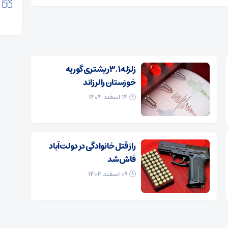
زلزله ۳.۱ ریشتری گوریه
خوزستان را لرزاند
۱۴ اسفند ۱۴۰۴
راز قتل خانوادگی در دولت‌آباد
فاش شد
۰۹ اسفند ۱۴۰۴