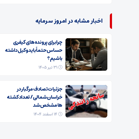
اخبار مشابه در امروز سرمایه
چرا برای پرونده‌های کیفری
حساس حتماً باید وکیل داشته
باشیم؟
۳۱ تیر ۱۴۰۵
جزئیات تصادف مرگبار در
خراسان‌شمالی/ تعداد کشته
ها مشخص شد
۱۴ اسفند ۱۴۰۴