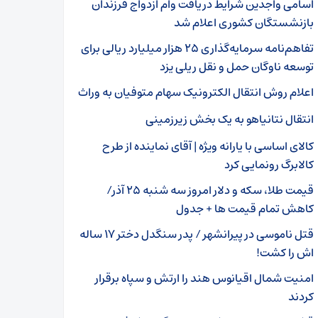
اسامی واجدین شرایط دریافت وام ازدواج فرزندان
بازنشستگان کشوری اعلام شد
تفاهم‌نامه سرمایه‌گذاری ۲۵ هزار میلیارد ریالی برای
توسعه ناوگان حمل و نقل ریلی یزد
اعلام روش انتقال الکترونیک سهام متوفیان به وراث
انتقال نتانیاهو به یک بخش زیرزمینی
کالای اساسی با یارانه ویژه | آقای نماینده از طرح
کالابرگ رونمایی کرد
قیمت طلا، سکه و دلار امروز سه شنبه ۲۵ آذر/
کاهش تمام قیمت ها + جدول
قتل ناموسی در پیرانشهر / پدر سنگدل دختر ۱۷ ساله
اش را کشت!
امنیت شمال اقیانوس هند را ارتش و سپاه ‌برقرار
کردند