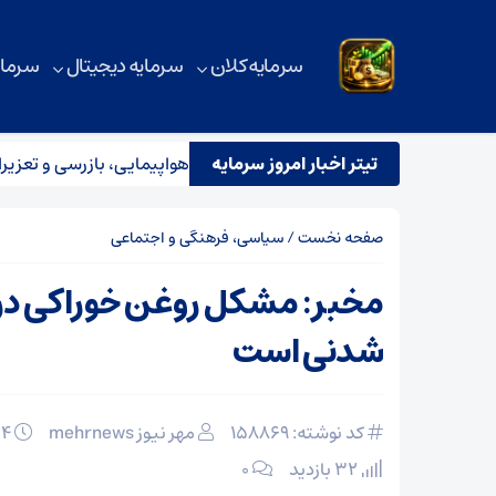
سرمایه کلان
سرمایه دیجیتال
سرمای
تیتر اخبار امروز سرمایه
استقرار تیم مشترک نظارتی سازمان هواپیمایی، بازرسی و تعزیرات در
صفحه نخست
/
سیاسی، فرهنگی و اجتماعی
مخبر: مشکل روغن خوراکی در
شدنی است
کد نوشته: 158869
مهر نیوز mehrnews
۰۴ اسفند ۱۴۰۴
32 بازدید
۰