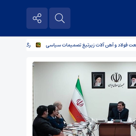
اد و آهن آلات زیر‌تیغ تصمیمات سیاسی
رگبار پراکنده در نیمه