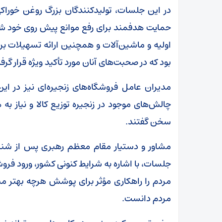
در این جلسات، تولیدکنندگان بزرگ روغن خوراک
حمایت هدفمند برای رفع موانع پیش روی خود شدند
اولیه و ماشین‌آلات و همچنین ارائه تسهیلات 
بود که در صحبت‌های آنان مورد تأکید ویژه قرار گرف
مدیران عامل فروشگاه‌های زنجیره‌ای نیز در ای
چالش‌های موجود در زنجیره توزیع کالا و نیاز ب
سخن گفتند.
مشاور و دستیار مقام معظم رهبری پس از شن
جلسات، با اشاره به شرایط کنونی کشور، ورود فروش
مردم را راهکاری مؤثر برای پوشش هرچه بهتر منا
مردم دانست.