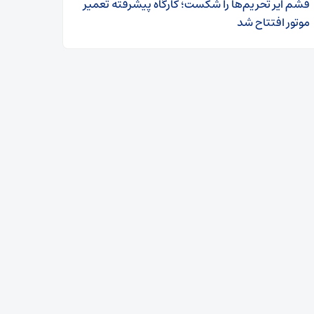
قشم ایر تحریم‌ها را شکست؛ کارگاه پیشرفته تعمیر
موتور افتتاح شد