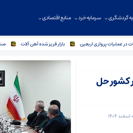
ه گردشگری
سرمایه خرد
منابع اقتصادی
 عملیات پروازی اربعین
بازار فریز شده آهن آلات
صنعت فول
 کشور حل