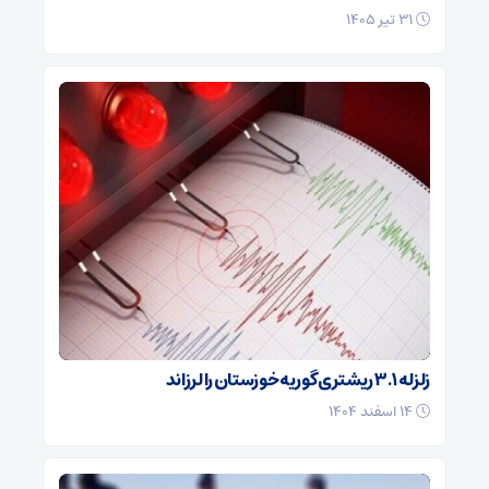
۳۱ تیر ۱۴۰۵
زلزله ۳.۱ ریشتری گوریه خوزستان را لرزاند
۱۴ اسفند ۱۴۰۴