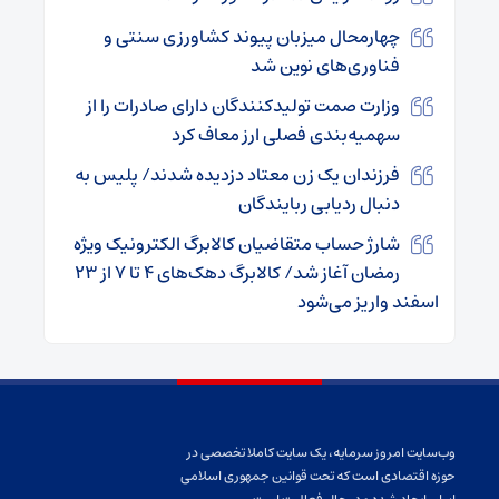
چهارمحال میزبان پیوند کشاورزی سنتی و
فناوری‌های نوین شد
وزارت صمت تولیدکنندگان دارای صادرات را از
سهمیه‌بندی فصلی ارز معاف کرد
فرزندان یک زن معتاد دزدیده شدند/ پلیس به
دنبال ردیابی ربایندگان
شارژ حساب متقاضیان کالابرگ الکترونیک ویژه
رمضان آغاز شد/ کالابرگ دهک‌های ۴ تا ۷ از ۲۳
اسفند واریز می‌شود
وب‌سایت امروز سرمایه، یک سایت کاملا تخصصی در
حوزه اقتصادی است که تحت قوانین جمهوری اسلامی