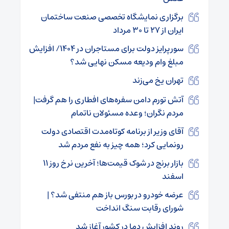
برگزاری نمایشگاه تخصصی صنعت ساختمان
ایران از ۲۷ تا ۳۰ مرداد
سورپرایز دولت برای مستاجران در ۱۴۰۴/ افزایش
مبلغ وام ودیعه مسکن نهایی شد؟
تهران یخ می‌زند
آتش تورم دامن سفره‌های افطاری را هم گرفت|
مردم نگران؛ وعده مسئولان ناتمام
آقای وزیر از برنامه کوتاه‌مدت اقتصادی دولت
رونمایی کرد؛ همه چیز به نفع مردم شد
بازار برنج در شوک قیمت‌ها؛ آخرین نرخ روز ۱۱
اسفند
عرضه خودرو در بورس باز هم منتفی شد؟ |
شورای رقابت سنگ انداخت
روند افزایش دما در کشور آغاز شد